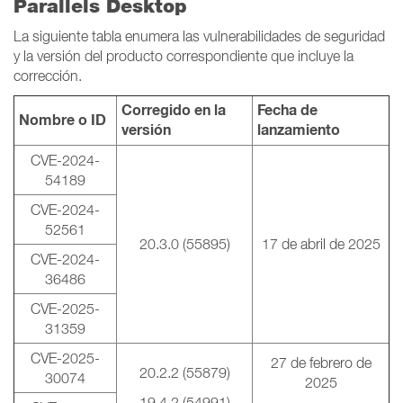
Parallels Desktop
La siguiente tabla enumera las vulnerabilidades de seguridad
y la versión del producto correspondiente que incluye la
corrección.
Corregido en la
Fecha de
Nombre o ID
versión
lanzamiento
CVE-2024-
54189
CVE-2024-
52561
20.3.0 (55895)
17 de abril de 2025
CVE-2024-
36486
CVE-2025-
31359
CVE-2025-
27 de febrero de
20.2.2 (55879)
30074
2025
19.4.2 (54991)