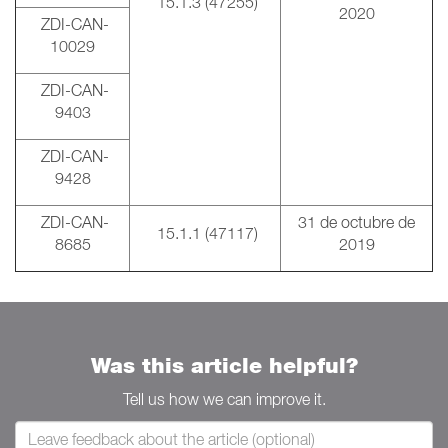
15.1.3 (47255)
2020
ZDI-CAN-
10029
ZDI-CAN-
9403
ZDI-CAN-
9428
ZDI-CAN-
31 de octubre de
15.1.1 (47117)
8685
2019
Was this article helpful?
Tell us how we can improve it.