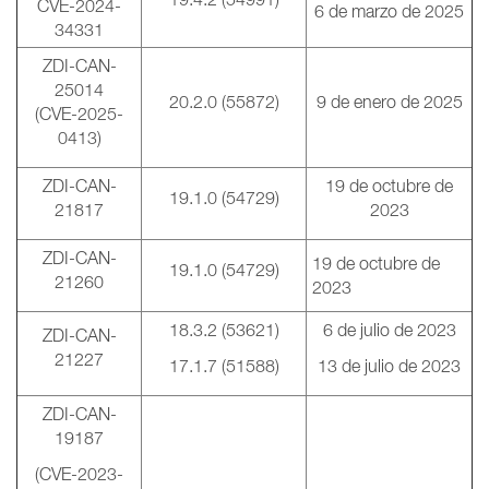
CVE-2024-
6 de marzo de 2025
34331
ZDI-CAN-
25014
20.2.0 (55872)
9 de enero de 2025
(CVE-2025-
0413)
ZDI-CAN-
19 de octubre de
19.1.0 (54729)
21817
2023
ZDI-CAN-
19 de octubre de
19.1.0 (54729)
21260
2023
18.3.2 (53621)
6 de julio de 2023
ZDI-CAN-
21227
17.1.7 (51588)
13 de julio de 2023
ZDI-CAN-
19187
(CVE-2023-