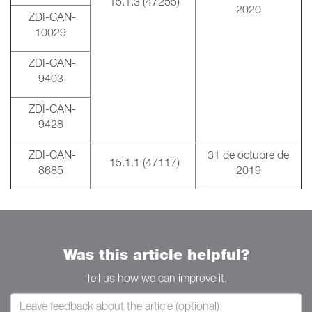
15.1.3 (47255)
2020
ZDI-CAN-
10029
ZDI-CAN-
9403
ZDI-CAN-
9428
ZDI-CAN-
31 de octubre de
15.1.1 (47117)
8685
2019
Was this article helpful?
Tell us how we can improve it.