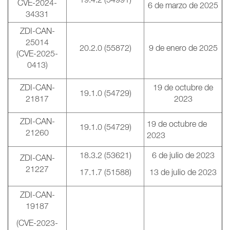
CVE-2024-
6 de marzo de 2025
34331
ZDI-CAN-
25014
20.2.0 (55872)
9 de enero de 2025
(CVE-2025-
0413)
ZDI-CAN-
19 de octubre de
19.1.0 (54729)
21817
2023
ZDI-CAN-
19 de octubre de
19.1.0 (54729)
21260
2023
18.3.2 (53621)
6 de julio de 2023
ZDI-CAN-
21227
17.1.7 (51588)
13 de julio de 2023
ZDI-CAN-
19187
(CVE-2023-