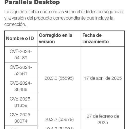
Parallels Desktop
La siguiente tabla enumera las vulnerabilidades de seguridad
y la versión del producto correspondiente que incluye la
corrección.
Corregido en la
Fecha de
Nombre o ID
versión
lanzamiento
CVE-2024-
54189
CVE-2024-
52561
20.3.0 (55895)
17 de abril de 2025
CVE-2024-
36486
CVE-2025-
31359
CVE-2025-
27 de febrero de
20.2.2 (55879)
30074
2025
19.4.2 (54991)