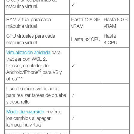
✓
máquina virtual.
RAM virtual para cada
Hasta 128 GB
Hasta 8 GB
máquina virtual
vRAM
vRAM
CPU virtuales para cada
Hasta
Hasta 32 CPU
máquina virtual
4 CPU
Virtualización anidada
para
trabajar con WSL 2,
Docker, emulador de
✓
®
Android/iPhone
para VS y
otros***
Uso de clones vinculados
para realizar tareas de prueba
✓
y desarrollo
Modo de reversión
: revierta
los cambios al apagar
✓
la máquina virtual