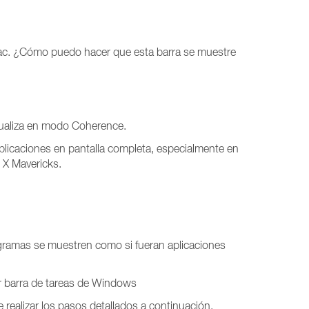
 Mac. ¿Cómo puedo hacer que esta barra se muestre
sualiza en modo Coherence.
plicaciones en pantalla completa, especialmente en
 X Mavericks.
ogramas se muestren como si fueran aplicaciones
ar barra de tareas de Windows
realizar los pasos detallados a continuación.