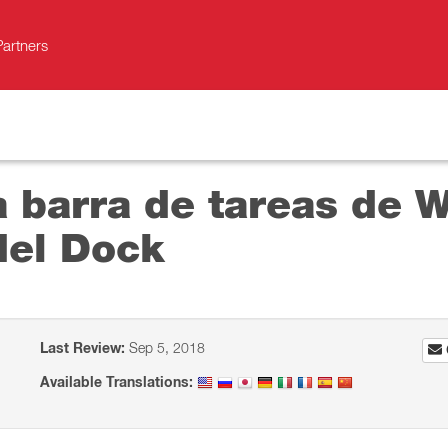
Partners
a barra de tareas de 
del Dock
Last Review:
Sep 5, 2018
Available Translations: