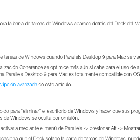
ahora la barra de tareas de Windows aparece detrás del Dock del
de tareas de Windows cuando Parallels Desktop 9 para Mac se vi
ualización Coherence se optimice más aún si cabe para el uso de a
a Parallels Desktop 9 para Mac es totalmente compatible con OS
cripción avanzada
de este artículo.
ido para "eliminar" el escritorio de Windows y hacer que sus pr
reas de Windows se oculta por omisión.
activarla mediante el menú de Parallels -> presionar Alt -> Mostr
casiona que el Dock solape la barra de tareas de Windows, puede 