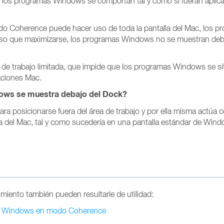
los programas Windows se comportan tal y como si fueran aplica
do Coherence puede hacer uso de toda la pantalla del Mac, los p
caso que maximizarse, los programas Windows no se muestran deba
a de trabajo limitada, que impide que los programas Windows se si
aciones Mac.
dows se muestra debajo del Dock?
a posicionarse fuera del área de trabajo y por ella misma actúa c
talla del Mac, tal y como sucedería en una pantalla estándar de W
miento también pueden resultarle de utilidad:
 de Windows en modo Coherence