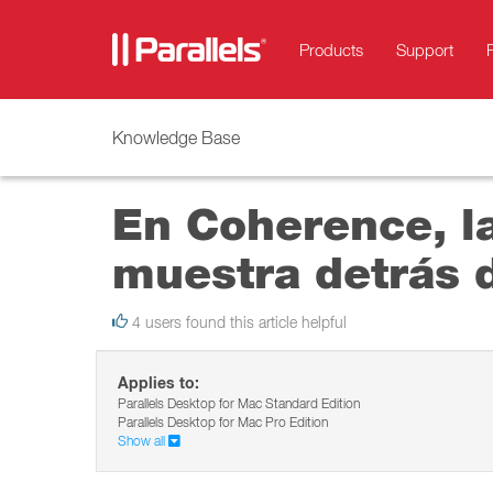
Products
Support
Knowledge Base
En Coherence, l
muestra detrás 
4 users found this article helpful
Applies to:
Parallels Desktop for Mac Standard Edition
Parallels Desktop for Mac Pro Edition
Show all