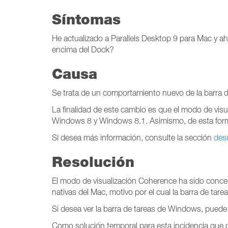
Síntomas
He actualizado a Parallels Desktop 9 para Mac y 
encima del Dock?
Causa
Se trata de un comportamiento nuevo de la barra 
La finalidad de este cambio es que el modo de vis
Windows 8 y Windows 8.1. Asimismo, de esta form
Si desea más información, consulte la sección
des
Resolución
El modo de visualización Coherence ha sido conceb
nativas del Mac, motivo por el cual la barra de ta
Si desea ver la barra de tareas de Windows, puede 
Como solución temporal para esta incidencia que o