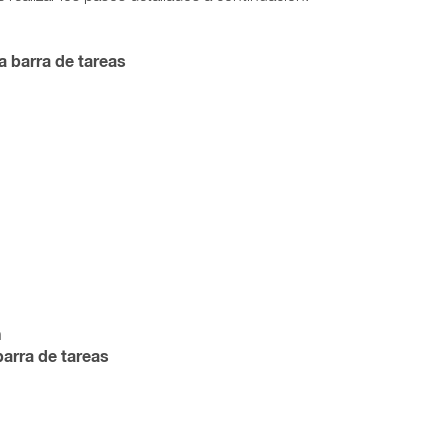
a barra de tareas
n
barra de tareas