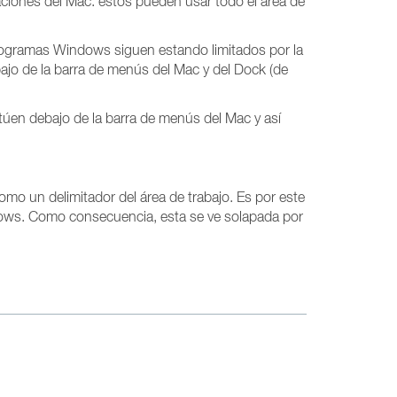
ciones del Mac: estos pueden usar todo el área de
rogramas Windows siguen estando limitados por la
jo de la barra de menús del Mac y del Dock (de
túen debajo de la barra de menús del Mac y así
omo un delimitador del área de trabajo. Es por este
indows. Como consecuencia, esta se ve solapada por