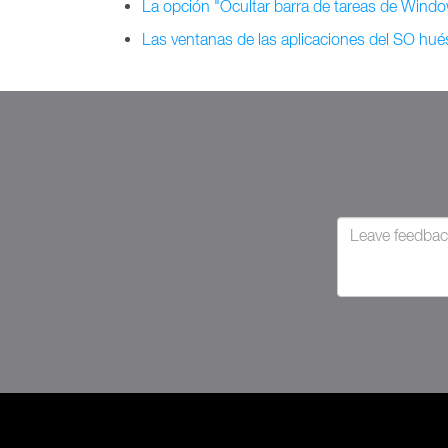
La opción "Ocultar barra de tareas de Wind
Las ventanas de las aplicaciones del SO h