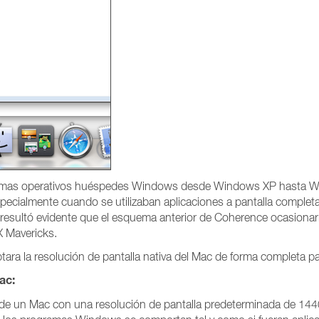
istemas operativos huéspedes Windows desde Windows XP hasta W
ecialmente cuando se utilizaban aplicaciones a pantalla complet
 resultó evidente que el esquema anterior de Coherence ocasionar
 Mavericks.
ptara la resolución de pantalla nativa del Mac de forma completa 
ac:
de un Mac con una resolución de pantalla predeterminada de 144