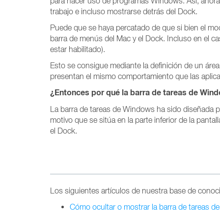
para hacer uso de programas Windows. Así, ahora 
trabajo e incluso mostrarse detrás del Dock.
Puede que se haya percatado de que si bien el mo
barra de menús del Mac y el Dock. Incluso en el 
estar habilitado).
Esto se consigue mediante la definición de un áre
presentan el mismo comportamiento que las aplic
¿Entonces por qué la barra de tareas de Win
La barra de tareas de Windows ha sido diseñada par
motivo que se sitúa en la parte inferior de la pan
el Dock.
Los siguientes artículos de nuestra base de conoci
Cómo ocultar o mostrar la barra de tareas