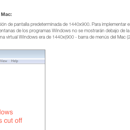
 Mac:
ión de pantalla predeterminada de 1440x900. Para implementar el
s ventanas de los programas Windows no se mostrarán debajo de la 
uina virtual Windows era de 1440x(900 - barra de menús del Mac (2