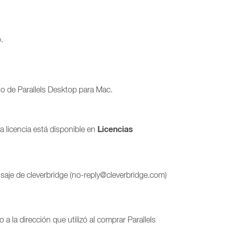
.
o de Parallels Desktop para Mac.
Licencias
la licencia está disponible en
saje de cleverbridge (no-reply@cleverbridge.com)
 a la dirección que utilizó al comprar Parallels