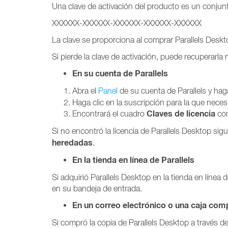
Una clave de activación del producto es un conjunt
XXXXXX-XXXXXX-XXXXXX-XXXXXX-XXXXXX
La clave se proporciona al comprar Parallels Deskto
Si pierde la clave de activación, puede recuperarla
En su cuenta de Parallels
Abra el
Panel
de su cuenta de Parallels y hag
Haga clic en la suscripción para la que necesi
Claves de licencia
Encontrará el cuadro
con
Si no encontró la licencia de Parallels Desktop sig
heredadas
.
En la tienda en línea de Parallels
Si adquirió Parallels Desktop en la tienda en línea d
en su bandeja de entrada.
En un correo electrónico o una caja com
Si compró la copia de Parallels Desktop a través de 