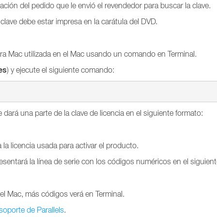
ación del pedido que le envió el revendedor para buscar la clave.
a clave debe estar impresa en la carátula del DVD.
ara Mac utilizada en el Mac usando un comando en Terminal.
es
) y ejecute el siguiente comando:
e dará una parte de la clave de licencia en el siguiente formato:
 la licencia usada para activar el producto.
presentará la línea de serie con los códigos numéricos en el siguien
 el Mac, más códigos verá en Terminal.
soporte de Parallels
.