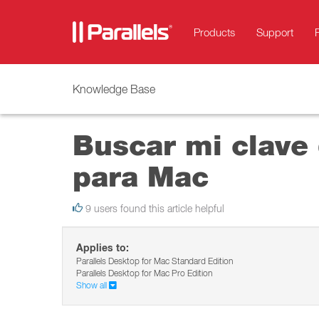
Products
Support
Knowledge Base
Buscar mi clave 
para Mac
9 users found this article helpful
Applies to:
Parallels Desktop for Mac Standard Edition
Parallels Desktop for Mac Pro Edition
Show all