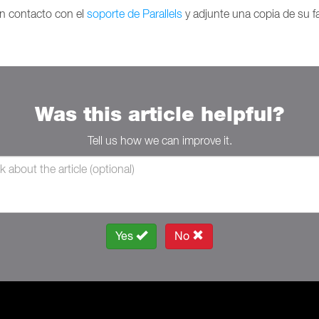
n contacto con el
soporte de Parallels
y adjunte una copia de su fa
Was this article helpful?
Tell us how we can improve it.
Yes
No