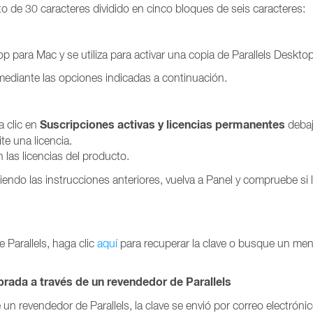
o de 30 caracteres dividido en cinco bloques de seis caracteres:
p para Mac y se utiliza para activar una copia de Parallels Desktop
 mediante las opciones indicadas a continuación.
Suscripciones activas
y licencias permanentes
a clic en
debaj
te una licencia.
 las licencias del producto.
uiendo las instrucciones anteriores, vuelva a Panel y compruebe si 
e Parallels, haga clic
aquí
para recuperar la clave o busque un men
prada a través de un revendedor de Parallels
un revendedor de Parallels, la clave se envió por correo electrónico