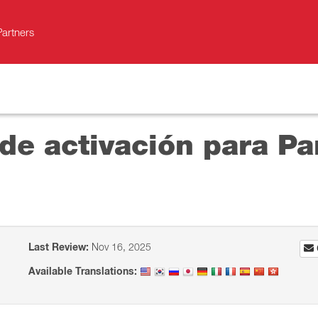
Partners
de activación para Pa
Last Review:
Nov 16, 2025
Available Translations: