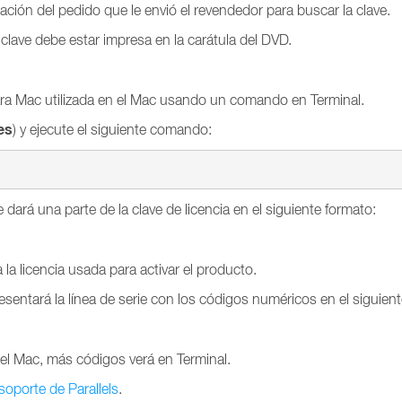
ación del pedido que le envió el revendedor para buscar la clave.
a clave debe estar impresa en la carátula del DVD.
ara Mac utilizada en el Mac usando un comando en Terminal.
es
) y ejecute el siguiente comando:
e dará una parte de la clave de licencia en el siguiente formato:
 la licencia usada para activar el producto.
presentará la línea de serie con los códigos numéricos en el siguien
 el Mac, más códigos verá en Terminal.
soporte de Parallels
.