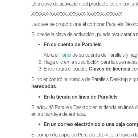
Una clave de activación del producto es un conjunt
XXXXXX-XXXXXX-XXXXXX-XXXXXX-XXXXXX
La clave se proporciona al comprar Parallels Deskto
Si pierde la clave de activación, puede recuperarla
En su cuenta de Parallels
Abra el
Panel
de su cuenta de Parallels y hag
Haga clic en la suscripción para la que necesi
Claves de licencia
Encontrará el cuadro
con
Si no encontró la licencia de Parallels Desktop sig
heredadas
.
En la tienda en línea de Parallels
Si adquirió Parallels Desktop en la tienda en línea d
en su bandeja de entrada.
En un correo electrónico o una caja com
Si compró la copia de Parallels Desktop a través de 