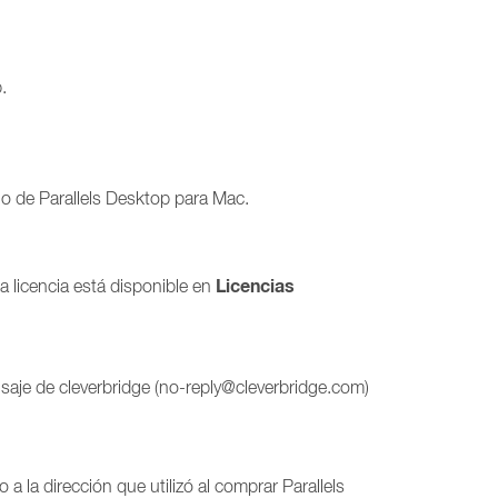
.
o de Parallels Desktop para Mac.
Licencias
la licencia está disponible en
saje de cleverbridge (no-reply@cleverbridge.com)
 a la dirección que utilizó al comprar Parallels