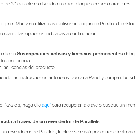
o de 30 caracteres dividido en cinco bloques de seis caracteres:
p para Mac y se utiliza para activar una copia de Parallels Desktop
 mediante las opciones indicadas a continuación.
Suscripciones activas
y licencias permanentes
a clic en
debaj
te una licencia.
 las licencias del producto.
uiendo las instrucciones anteriores, vuelva a Panel y compruebe si 
e Parallels, haga clic
aquí
para recuperar la clave o busque un men
prada a través de un revendedor de Parallels
un revendedor de Parallels, la clave se envió por correo electrónico