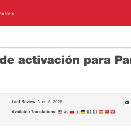
Partners
de activación para Pa
Last Review:
Nov 16, 2025
Available Translations: