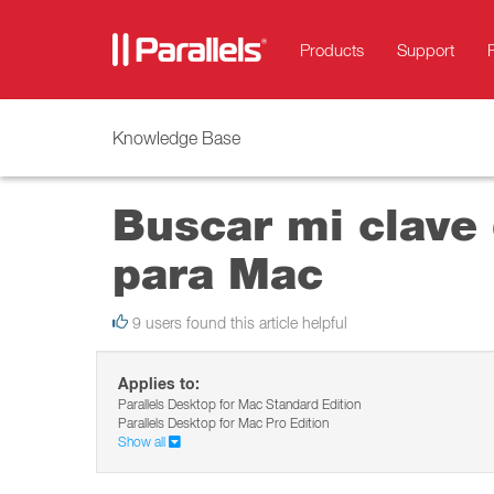
Products
Support
Knowledge Base
Buscar mi clave 
para Mac
9 users found this article helpful
Applies to:
Parallels Desktop for Mac Standard Edition
Parallels Desktop for Mac Pro Edition
Show all