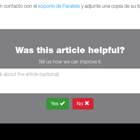
n contacto con el
soporte de Parallels
y adjunte una copia de su fa
Was this article helpful?
Tell us how we can improve it.
Yes
No