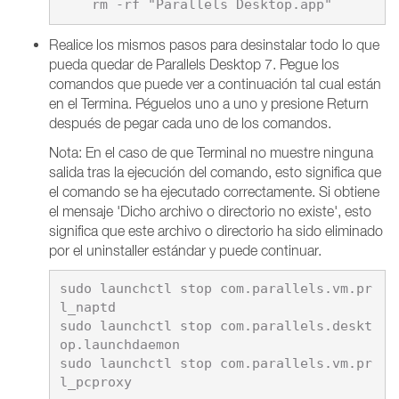
Realice los mismos pasos para desinstalar todo lo que
pueda quedar de Parallels Desktop 7. Pegue los
comandos que puede ver a continuación tal cual están
en el Termina. Péguelos uno a uno y presione Return
después de pegar cada uno de los comandos.
Nota: En el caso de que Terminal no muestre ninguna
salida tras la ejecución del comando, esto significa que
el comando se ha ejecutado correctamente. Si obtiene
el mensaje 'Dicho archivo o directorio no existe', esto
significa que este archivo o directorio ha sido eliminado
por el uninstaller estándar y puede continuar.
sudo launchctl stop com.parallels.vm.pr
l_naptd

sudo launchctl stop com.parallels.deskt
op.launchdaemon

sudo launchctl stop com.parallels.vm.pr
l_pcproxy
