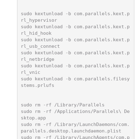
sudo kextunload -b com.parallels.kext.p
rl_hypervisor

sudo kextunload -b com.parallels.kext.p
rl_hid_hook

sudo kextunload -b com.parallels.kext.p
rl_usb_connect

sudo kextunload -b com.parallels.kext.p
rl_netbridge

sudo kextunload -b com.parallels.kext.p
rl_vnic

sudo kextunload -b com.parallels.filesy
stems.prlufs

sudo rm -rf /Library/Parallels

sudo rm -rf /Applications/Parallels\ De
sktop.app

sudo rm -rf /Library/LaunchDaemons/com.
parallels.desktop.launchdaemon.plist

sudo rm -rf /Library/LaunchAgents/com.p