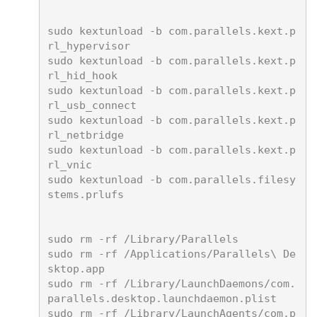
sudo kextunload -b com.parallels.kext.p
rl_hypervisor

sudo kextunload -b com.parallels.kext.p
rl_hid_hook

sudo kextunload -b com.parallels.kext.p
rl_usb_connect

sudo kextunload -b com.parallels.kext.p
rl_netbridge

sudo kextunload -b com.parallels.kext.p
rl_vnic

sudo kextunload -b com.parallels.filesy
stems.prlufs

sudo rm -rf /Library/Parallels

sudo rm -rf /Applications/Parallels\ De
sktop.app

sudo rm -rf /Library/LaunchDaemons/com.
parallels.desktop.launchdaemon.plist

sudo rm -rf /Library/LaunchAgents/com.p