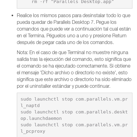
Realice los mismos pasos para desinstalar todo lo que
pueda quedar de Parallels Desktop 7. Pegue los
comandos que puede ver a continuación tal cual están
en el Termina. Péguelos uno a uno y presione Return
después de pegar cada uno de los comandos.
Nota: En el caso de que Terminal no muestre ninguna
salida tras la ejecución del comando, esto significa que
el comando se ha ejecutado correctamente. Si obtiene
el mensaje 'Dicho archivo o directorio no existe', esto
significa que este archivo o directorio ha sido eliminado
por el uninstaller estándar y puede continuar.
sudo launchctl stop com.parallels.vm.pr
l_naptd

sudo launchctl stop com.parallels.deskt
op.launchdaemon

sudo launchctl stop com.parallels.vm.pr
l_pcproxy
