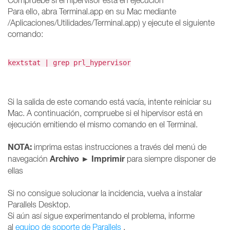
Compruebe si el hipervisor está en ejecución
Para ello, abra Terminal.app en su Mac mediante
/Aplicaciones/Utilidades/Terminal.app) y ejecute el siguiente
comando:
kextstat | grep prl_hypervisor
Si la salida de este comando está vacía, intente reiniciar su
Mac. A continuación, compruebe si el hipervisor está en
ejecución emitiendo el mismo comando en el Terminal.
NOTA:
imprima estas instrucciones a través del menú de
Archivo
►
Imprimir
navegación
para siempre disponer de
ellas
Si no consigue solucionar la incidencia, vuelva a instalar
Parallels Desktop.
Si aún así sigue experimentando el problema, informe
al
equipo de soporte de Parallels
.