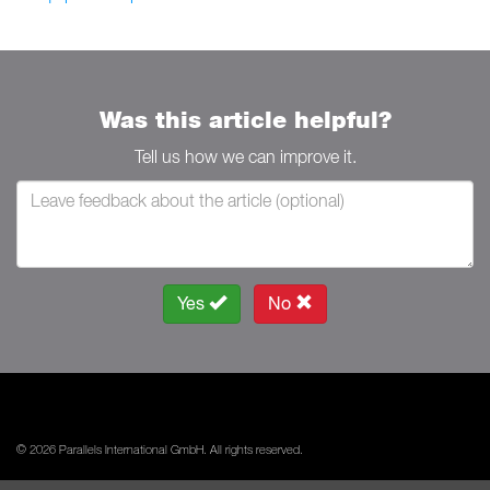
Was this article helpful?
Tell us how we can improve it.
Yes
No
© 2026 Parallels International GmbH. All rights reserved.