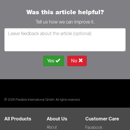
Was this article helpful?
Tell us how we can improve it.
Yes
No
© 2026 Parallels International GmbH. All rights reserved.
All Products
About Us
Customer Care
About
Facebook