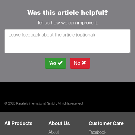
Was this article helpful?
Tell us how we can improve it.
Yes
No
© 2026 Parallels International GmbH. All rights reserved.
All Products
About Us
Customer Care
About
Facebook