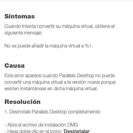
Síntomas
Cuando intenta convertir su máquina virtual, obtiene el
siguiente mensaje:
No se puede añadir la máquina virtual a %1.
Causa
Este error aparece cuando Parallels Desktop no puede
convertir una máquina virtual a la versión nueva porque
existen instantáneas en dicha máquina virtual.
Resolución
1. Desinstale Parallels Desktop completamente:
- Abra el archivo de instalación DMG
Desinstalar
- Haga doble clic en el icono '
'