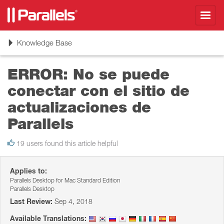
Toggl
navig
Toggle
Knowledge Base
navigation
ERROR: No se puede
conectar con el sitio de
actualizaciones de
Parallels
19 users found this article helpful
Applies to:
Parallels Desktop for Mac Standard Edition
Parallels Desktop
Last Review:
Sep 4, 2018
Available Translations: