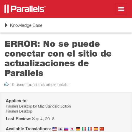
Toggl
navig
Toggle
Knowledge Base
navigation
ERROR: No se puede
conectar con el sitio de
actualizaciones de
Parallels
19 users found this article helpful
Applies to:
Parallels Desktop for Mac Standard Edition
Parallels Desktop
Last Review:
Sep 4, 2018
Available Translations: