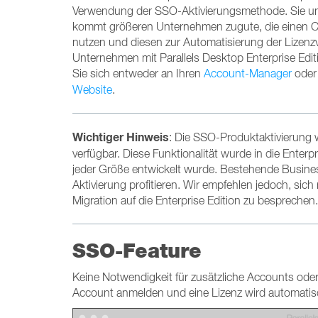
Verwendung der SSO-Aktivierungsmethode. Sie un
kommt größeren Unternehmen zugute, die einen Corpo
nutzen und diesen zur Automatisierung der Lizenzve
Unternehmen mit Parallels Desktop Enterprise Edi
Sie sich entweder an Ihren
Account-Manager
oder 
Website
.
Wichtiger Hinweis
: Die SSO-Produktaktivierung w
verfügbar. Diese Funktionalität wurde in die Enterp
jeder Größe entwickelt wurde. Bestehende Busines
Aktivierung profitieren. Wir empfehlen jedoch, sich
Migration auf die Enterprise Edition zu besprechen.
SSO-Feature
Keine Notwendigkeit für zusätzliche Accounts oder
Account anmelden und eine Lizenz wird automati