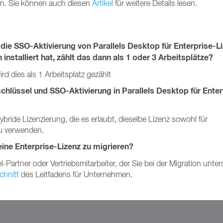
en. Sie können auch diesen
Artikel
für weitere Details lesen.
ie SSO-Aktivierung von Parallels Desktop für Enterprise-L
nstalliert hat, zählt das dann als 1 oder 3 Arbeitsplätze?
d dies als 1 Arbeitsplatz gezählt
zschlüssel und SSO-Aktivierung in Parallels Desktop für Enter
ybride Lizenzierung, die es erlaubt, dieselbe Lizenz sowohl für
zu verwenden.
eine Enterprise-Lizenz zu migrieren?
artner oder Vertriebsmitarbeiter, der Sie bei der Migration unters
chnitt
des Leitfadens für Unternehmen.