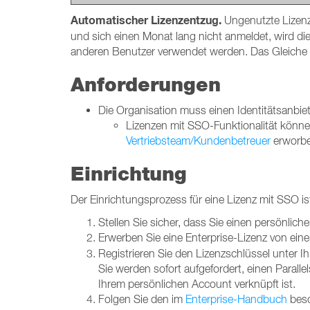
Automatischer Lizenzentzug.
Ungenutzte Lizenze
und sich einen Monat lang nicht anmeldet, wird d
anderen Benutzer verwendet werden. Das Gleiche g
Anforderungen
Die Organisation muss einen Identitätsanbiet
Lizenzen mit SSO-Funktionalität können
Vertriebsteam/Kundenbetreuer
erworbe
Einrichtung
Der Einrichtungsprozess für eine Lizenz mit SSO ist
Stellen Sie sicher, dass Sie einen persönliche
Erwerben Sie eine Enterprise-Lizenz von ein
Registrieren Sie den Lizenzschlüssel unter I
Sie werden sofort aufgefordert, einen Paralle
Ihrem persönlichen Account verknüpft ist.
Folgen Sie den im
Enterprise-Handbuch
besc