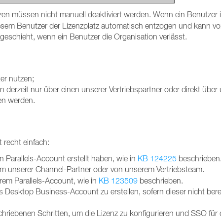
n müssen nicht manuell deaktiviert werden. Wenn ein Benutzer in
iesem Benutzer der Lizenzplatz automatisch entzogen und kann v
eschieht, wenn ein Benutzer die Organisation verlässt.
er nutzen;
 derzeit nur über einen unserer Vertriebspartner oder direkt über
n werden.
 recht einfach:
n Parallels-Account erstellt haben, wie in
KB 124225
beschrieben
em unserer Channel-Partner
oder von unserem Vertriebsteam.
hrem Parallels-Account, wie in
KB 123509
beschrieben.
ls Desktop Business-Account zu erstellen, sofern dieser nicht bere
hriebenen Schritten, um die Lizenz zu konfigurieren und SSO für 