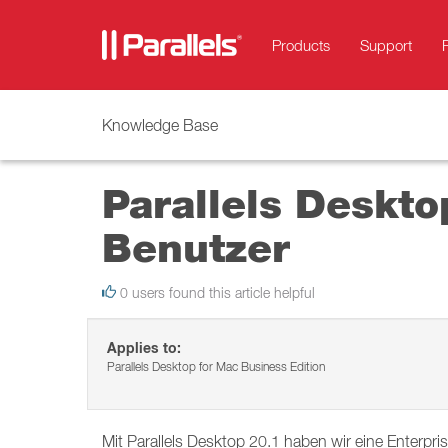
Products
Support
Knowledge Base
Parallels Deskt
Benutzer
0 users found this article helpful
Applies to:
Parallels Desktop for Mac Business Edition
Mit Parallels Desktop 20.1 haben wir eine Enterpri