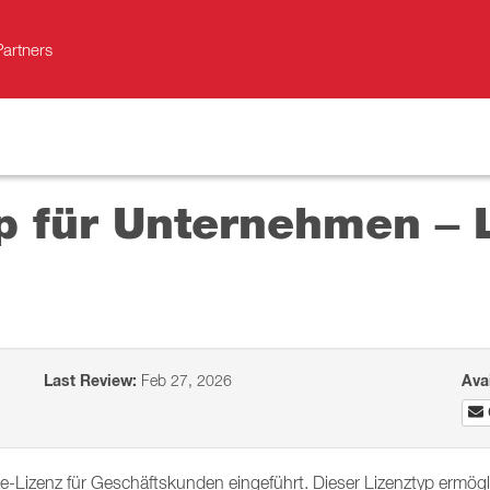
Partners
op für Unternehmen – 
Last Review:
Feb 27, 2026
Ava
se-Lizenz für Geschäftskunden eingeführt. Dieser Lizenztyp ermögl