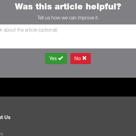
Was this article helpful?
Tell us how we can improve it.
Yes
No
t Us
rs