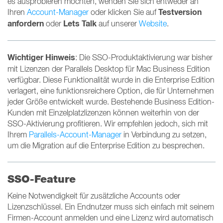
es ausprobieren möchten, wenden Sie sich entweder an
Testversion
Ihren
Account-Manager
oder klicken Sie auf
anfordern
Lets Talk
oder
auf unserer
Website
.
Wichtiger Hinweis
: Die SSO-Produktaktivierung war bisher
mit Lizenzen der Parallels Desktop für Mac Business Edition
verfügbar. Diese Funktionalität wurde in die Enterprise Edition
verlagert, eine funktionsreichere Option, die für Unternehmen
jeder Größe entwickelt wurde. Bestehende Business Edition-
Kunden mit Einzelplatzlizenzen können weiterhin von der
SSO-Aktivierung profitieren. Wir empfehlen jedoch, sich mit
Ihrem
Parallels-Account-Manager
in Verbindung zu setzen,
um die Migration auf die Enterprise Edition zu besprechen.
SSO-Feature
Keine Notwendigkeit für zusätzliche Accounts oder
Lizenzschlüssel. Ein Endnutzer muss sich einfach mit seinem
Firmen-Account anmelden und eine Lizenz wird automatisch