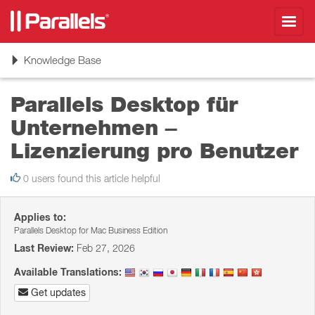
Toggl
navig
Toggle
Knowledge Base
navigation
Parallels Desktop für
Unternehmen –
Lizenzierung pro Benutzer
0 users found this article helpful
Applies to:
Parallels Desktop for Mac Business Edition
Last Review:
Feb 27, 2026
Available Translations:
Get updates