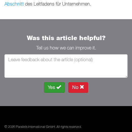
Abschnitt
des Leitfadens für Unternehmen.
Was this article helpful?
Tell us how we can improve it.
Yes
No
© 2026 Parallels International GmbH. All rights reserved.