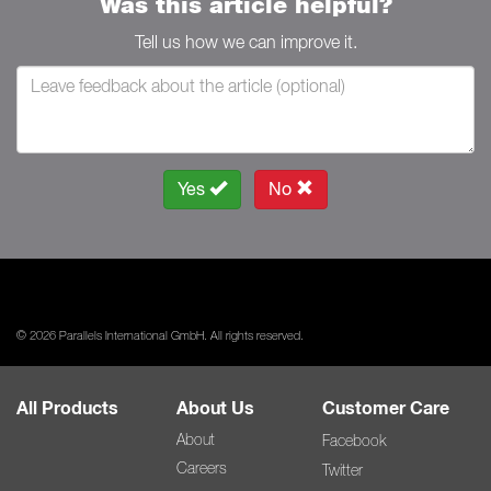
Was this article helpful?
Tell us how we can improve it.
Yes
No
© 2026 Parallels International GmbH. All rights reserved.
All Products
About Us
Customer Care
About
Facebook
Careers
Twitter