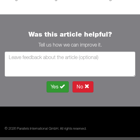
Was this article helpful?
Tell us how we can improve it.
Yes
No
© 2026 Parallels International GmbH. All rights reserved.