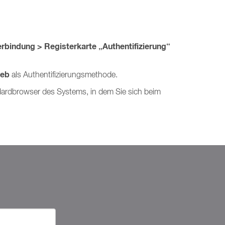
erbindung > Registerkarte „Authentifizierung“
eb
als Authentifizierungsmethode.
dardbrowser des Systems, in dem Sie sich beim