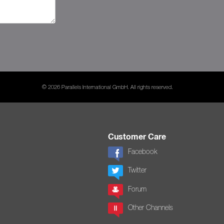
© 2026 Parallels International GmbH. All rights reserved.
Customer Care
Facebook
Twitter
Forum
Other Channels