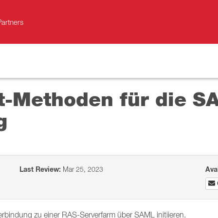
Partners
nt-Methoden für die S
g
Last Review:
Mar 25, 2023
Ava
erbindung zu einer RAS-Serverfarm über SAML initiieren.