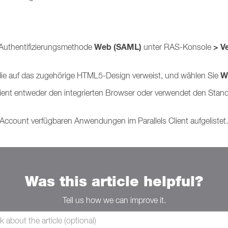
Web (SAML)
> V
e Authentifizierungsmethode
unter RAS-Konsole
W
g, die auf das zugehörige HTML5-Design verweist, und wählen Sie
lient entweder den integrierten Browser oder verwendet den Stan
 Account verfügbaren Anwendungen im Parallels Client aufgelistet.
Was this article helpful?
Tell us how we can improve it.