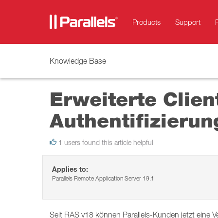
Products
Support
Knowledge Base
Erweiterte Clie
Authentifizierun
1 users found this article helpful
Applies to:
Parallels Remote Application Server 19.1
Seit RAS v18 können Parallels-Kunden jetzt eine V