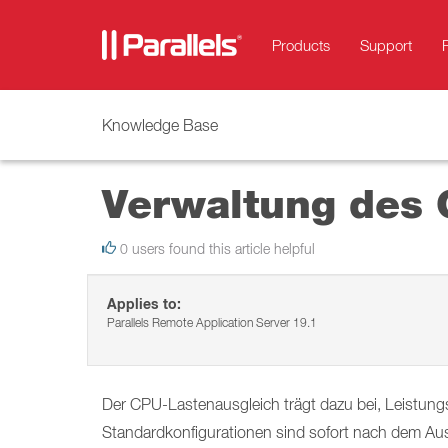
Products
Support
Knowledge Base
Verwaltung des 
0 users found this article helpful
Applies to:
Parallels Remote Application Server 19.1
Der CPU-Lastenausgleich trägt dazu bei, Leistung
Standardkonfigurationen sind sofort nach dem Au