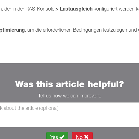
> Lastausgleich
n, der in der RAS-Konsole
konfiguriert werden k
timierung
, um die erforderlichen Bedingungen festzulegen und 
Was this article helpful?
Tell us how we can improve it.
Yes
No