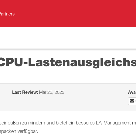
Partners
CPU-Lastenausgleich
Last Review:
Mar 25, 2023
Ava
seinbußen zu mindern und bietet ein besseres LA-Management mit 
spacken verfügbar.