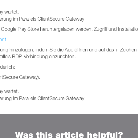
y wartet.
erung im Parallels ClientSecure Gateway
Google Play Store heruntergeladen werden. Zugriff und Installatio
ent
dung hinzufügen, indem Sie die App öffnen und auf das +-Zeichen 
rallels RDP-Verbindung einzurichten.
derlich:
entSecure Gateway).
y wartet.
erung im Parallels ClientSecure Gateway
Was this article helpful?