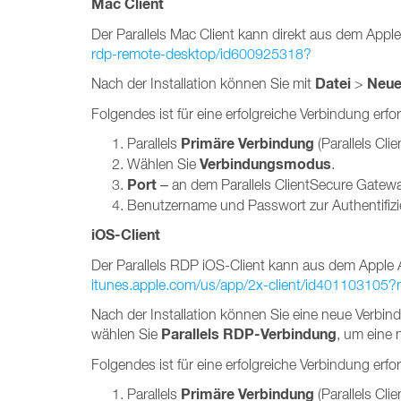
Mac Client
Der Parallels Mac Client kann direkt aus dem Appl
rdp-remote-desktop/id600925318?
Datei
Neue
Nach der Installation können Sie mit
>
Folgendes ist für eine erfolgreiche Verbindung erfor
Primäre Verbindung
Parallels
(Parallels Cli
Verbindungsmodus
Wählen Sie
.
Port
– an dem Parallels ClientSecure Gatewa
Benutzername und Passwort zur Authentifizi
iOS-Client
Der Parallels RDP iOS-Client kann aus dem Apple A
itunes.apple.com/us/app/2x-client/id401103105
Nach der Installation können Sie eine neue Verbin
Parallels RDP-Verbindung
wählen Sie
, um eine 
Folgendes ist für eine erfolgreiche Verbindung erfor
Primäre Verbindung
Parallels
(Parallels Cli