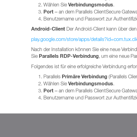
Verbindungsmodus
Wählen Sie
.
Port
– an dem Parallels ClientSecure Gatewa
Benutzername und Passwort zur Authentifizi
Android-Client
Der Android-Client kann über den 
play.google.com/store/apps/details?id=com.tux.cli
Nach der Installation können Sie eine neue Verbin
Parallels RDP-Verbindung
Sie
, um eine neue Pa
Folgendes ist für eine erfolgreiche Verbindung erfor
Primäre Verbindung
Parallels
(Parallels Cli
Verbindungsmodus
Wählen Sie
.
Port
– an dem Parallels ClientSecure Gatewa
Benutzername und Passwort zur Authentifizi