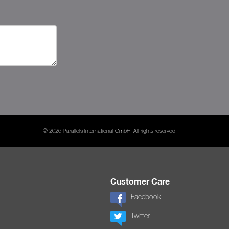
© 2026 Parallels International GmbH. All rights reserved.
Customer Care
Facebook
Twitter