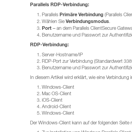
Parallels RDP-Verbindung:
Primäre Verbindung
Parallels
(Parallels Cli
Verbindungsmodus
Wählen Sie
.
Port
– an dem Parallels ClientSecure Gatewa
Benutzername und Passwort zur Authentifizi
RDP-Verbindung:
Server-Hostname/IP
RDP-Port zur Verbindung (Standardwert 338
Benutzername und Passwort zur Authentifizie
In diesem Artikel wird erklärt, wie eine Verbindung
Windows-Client
Mac OS-Client
iOS-Client
Android-Client
Windows-Client
Der Windows-Client kann auf der folgenden Seite r