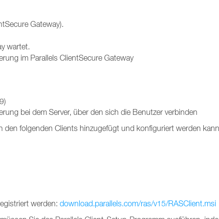
entSecure Gateway).
y wartet.
erung im Parallels ClientSecure Gateway
9)
rung bei dem Server, über den sich die Benutzer verbinden
 in den folgenden Clients hinzugefügt und konfiguriert werden kann
egistriert werden:
download.parallels.com/ras/v15/RASClient.msi