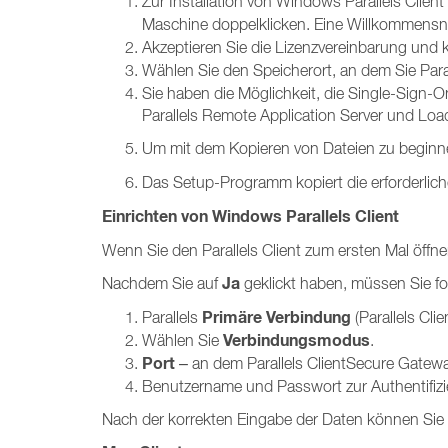
Zur Installation von Windows Parallels Clien
Maschine doppelklicken. Eine Willkommensn
Akzeptieren Sie die Lizenzvereinbarung und k
Wählen Sie den Speicherort, an dem Sie Parall
Sie haben die Möglichkeit, die Single-Sign
Parallels Remote Application Server und Loa
Um mit dem Kopieren von Dateien zu beginne
Das Setup-Programm kopiert die erforderlich
Einrichten von Windows Parallels Client
Wenn Sie den Parallels Client zum ersten Mal öffne
Ja
Nachdem Sie auf
geklickt haben, müssen Sie fo
Primäre Verbindung
Parallels
(Parallels Cli
Verbindungsmodus
Wählen Sie
.
Port
– an dem Parallels ClientSecure Gatewa
Benutzername und Passwort zur Authentifizi
Nach der korrekten Eingabe der Daten können Sie 