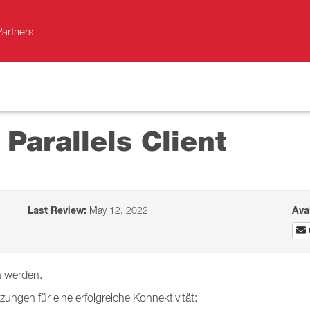
Partners
Parallels Client
Last Review:
May 12, 2022
Ava
n werden.
tzungen für eine erfolgreiche Konnektivität: