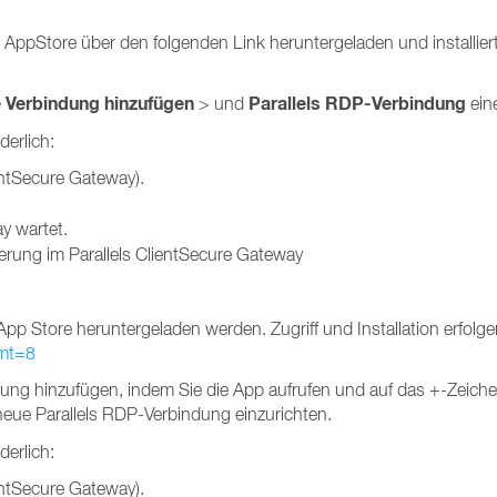
e AppStore über den folgenden Link heruntergeladen und installie
 Verbindung hinzufügen
Parallels RDP-Verbindung
> und
ein
derlich:
entSecure Gateway).
y wartet.
erung im Parallels ClientSecure Gateway
pp Store heruntergeladen werden. Zugriff und Installation erfolge
?mt=8
dung hinzufügen, indem Sie die App aufrufen und auf das +-Zeichen
neue Parallels RDP-Verbindung einzurichten.
derlich:
entSecure Gateway).