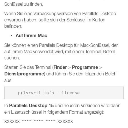
Schlüssel zu finden.
Wenn Sie eine Verpackungsversion von Parallels Desktop
erworben haben, sollte sich der Schlüssel im Karton
befinden.
Auf Ihrem Mac
Sie können einen Parallels Desktop für Mac-Schlüssel, der
auf Ihrem Mac verwendet wird, mit einem Terminal-Befehl
suchen.
Finder
Programme
Starten Sie das Terminal (
>
>
Dienstprogramme
) und führen Sie den folgenden Befehl
aus:
    prlsrvctl info --license
Parallels Desktop 15
In
und neueren Versionen wird dann
ein Lizenzschlüssel in folgendem Format angezeigt:
XXXXXX-******-******-******-XXXXXX