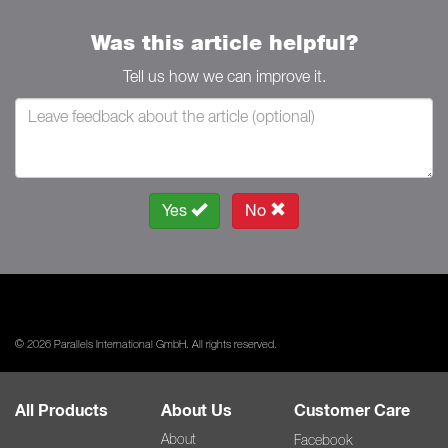
Was this article helpful?
Tell us how we can improve it.
Yes
No
© 2026 Parallels International GmbH. All rights reserved.
All Products
About Us
Customer Care
About
Facebook