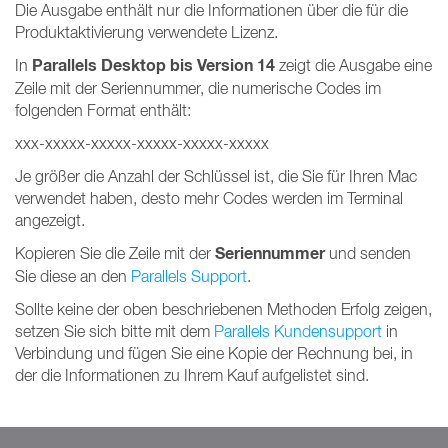
Die Ausgabe enthält nur die Informationen über die für die
Produktaktivierung verwendete Lizenz.
Parallels Desktop bis Version 14
In
zeigt die Ausgabe eine
Zeile mit der Seriennummer, die numerische Codes im
folgenden Format enthält:
xxx-xxxxx-xxxxx-xxxxx-xxxxx-xxxxx
Je größer die Anzahl der Schlüssel ist, die Sie für Ihren Mac
verwendet haben, desto mehr Codes werden im Terminal
angezeigt.
Seriennummer
Kopieren Sie die Zeile mit der
und senden
Sie diese an den
Parallels Support
.
Sollte keine der oben beschriebenen Methoden Erfolg zeigen,
setzen Sie sich bitte mit dem
Parallels Kundensupport
in
Verbindung und fügen Sie eine Kopie der Rechnung bei, in
der die Informationen zu Ihrem Kauf aufgelistet sind.