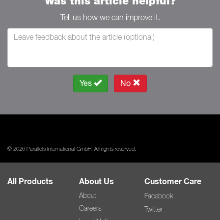
Was this article helpful?
Tell us how we can improve it.
Yes
No
© 2026 Parallels International GmbH. All rights reserved.
All Products
About Us
Customer Care
About
Facebook
Careers
Twitter