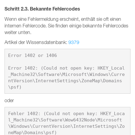
Schritt 2.3. Bekannte Fehlercodes
Wenn eine Fehlermeldung erscheint, enthält sie oft einen
internen Fehlercode. Sie finden einige bekannte Fehlercodes
weiter unten.
Artikel der Wissensdatenbank:
9379
Error 1402 or 1406

Error 1402: (Could not open key: HKEY_Local
_Machine32\Software\Microsoft\Windows\Curre
ntVersion\InternetSettings\ZoneMap\Domains
oder
Fehler 1402: (Could not open key: HKEY_Loca
l_Machine32\Software\Wow6432Node\Microsoft
\Windows\CurrentVersion\InternetSettings\Zo