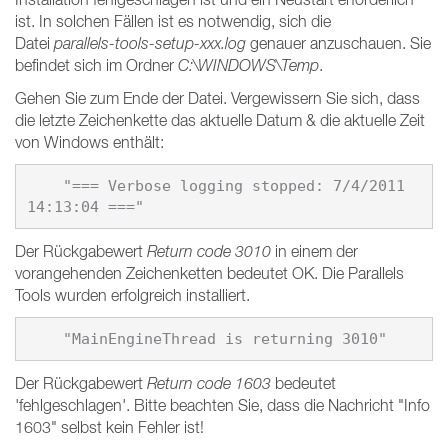
ist. In solchen Fällen ist es notwendig, sich die
Datei
parallels-tools-setup-xxx.log
genauer anzuschauen. Sie
befindet sich im Ordner
C:\WINDOWS\Temp
.
Gehen Sie zum Ende der Datei. Vergewissern Sie sich, dass
die letzte Zeichenkette das aktuelle Datum & die aktuelle Zeit
von Windows enthält:
    "=== Verbose logging stopped: 7/4/2011 
Der Rückgabewert
Return code 3010
in einem der
vorangehenden Zeichenketten bedeutet OK. Die Parallels
Tools wurden erfolgreich installiert.
Der Rückgabewert
Return code 1603
bedeutet
'fehlgeschlagen'. Bitte beachten Sie, dass die Nachricht "Info
1603" selbst kein Fehler ist!