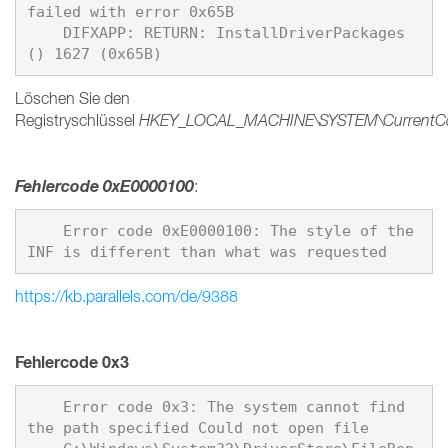
failed with error 0x65B 

    DIFXAPP: RETURN: InstallDriverPackages
Löschen Sie den
Registryschlüssel
HKEY_LOCAL_MACHINE\SYSTEM\CurrentContro
Fehlercode 0xE0000100
:
    Error code 0xE0000100: The style of the 
https://kb.parallels.com/de/9388
Fehlercode 0x3
    Error code 0x3: The system cannot find 
the path specified Could not open file
