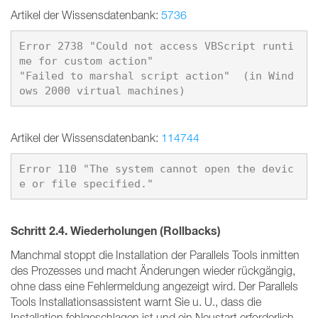
Artikel der Wissensdatenbank:
5736
Error 2738 "Could not access VBScript runti
me for custom action"

"Failed to marshal script action"  (in Wind
Artikel der Wissensdatenbank:
114744
Error 110 "The system cannot open the devic
Schritt 2.4.
Wiederholungen (Rollbacks)
Manchmal stoppt die Installation der Parallels Tools inmitten
des Prozesses und macht Änderungen wieder rückgängig,
ohne dass eine Fehlermeldung angezeigt wird. Der Parallels
Tools Installationsassistent warnt Sie u. U., dass die
Installation fehlgeschlagen ist und ein Neustart erforderlich