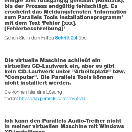
einiger Zeit rückgängig gemacht (Rollback),
bis der Prozess endgültig fehlschlägt. Es
erscheint das Meldungsfenster: 'Information
zum Parallels Tools Installationsprogramm'
mit dem Text 'Fehler [xxx].
[Fehlerbeschreibung]'
Schritt 2.4
Gehen Sie in dem Fall zu
über.
Die virtuelle Maschine schließt ein
virtuelles CD-Laufwerk ein, aber es gibt
kein CD-Laufwerk unter "Arbeitsplatz" bzw.
"Computer". Die Parallels Tools können
nicht installiert werden.
Sie können hier eine Lösung
finden:
https://kb.parallels.com/de/5076
Ich kann den Parallels Audio-Treiber nicht
in meiner virtuellen Maschine mit Windows
XP installieren