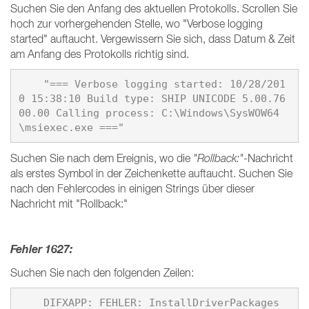
Suchen Sie den Anfang des aktuellen Protokolls. Scrollen Sie
hoch zur vorhergehenden Stelle, wo "Verbose logging
started" auftaucht. Vergewissern Sie sich, dass Datum & Zeit
am Anfang des Protokolls richtig sind.
    "=== Verbose logging started: 10/28/201
0 15:38:10 Build type: SHIP UNICODE 5.00.76
00.00 Calling process: C:\Windows\SysWOW64
Suchen Sie nach dem Ereignis, wo die
"Rollback:"
-Nachricht
als erstes Symbol in der Zeichenkette auftaucht. Suchen Sie
nach den Fehlercodes in einigen Strings über dieser
Nachricht mit "Rollback:"
Fehler 1627:
Suchen Sie nach den folgenden Zeilen:
    DIFXAPP: FEHLER: InstallDriverPackages 