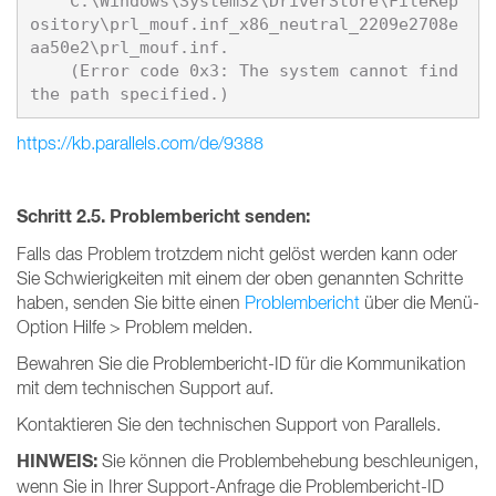
    C:\Windows\System32\DriverStore\FileRep
ository\prl_mouf.inf_x86_neutral_2209e2708e
aa50e2\prl_mouf.inf. 

    (Error code 0x3: The system cannot find 
https://kb.parallels.com/de/9388
Schritt 2.5. Problembericht senden:
Falls das Problem trotzdem nicht gelöst werden kann oder
Sie Schwierigkeiten mit einem der oben genannten Schritte
haben, senden Sie bitte einen
Problembericht
über die Menü-
Option Hilfe > Problem melden.
Bewahren Sie die Problembericht-ID für die Kommunikation
mit dem technischen Support auf.
Kontaktieren Sie den technischen Support von Parallels.
HINWEIS:
Sie können die Problembehebung beschleunigen,
wenn Sie in Ihrer Support-Anfrage die Problembericht-ID