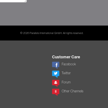
© 2026 Parallels International GmbH. All rights reserved.
Customer Care
Facebook
Twitter
Forum
Other Channels