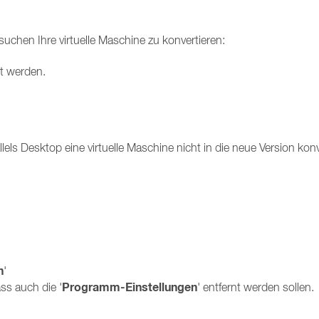
uchen Ihre virtuelle Maschine zu konvertieren:
gt werden.
els Desktop eine virtuelle Maschine nicht in die neue Version konv
n
'
Programm-Einstellungen
ss auch die '
' entfernt werden sollen.