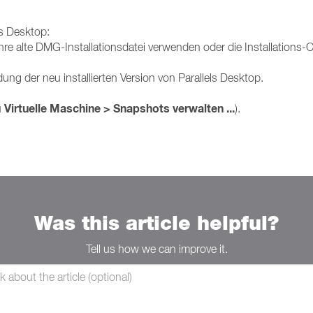
ls Desktop:
 Ihre alte DMG-Installationsdatei verwenden oder die Installations
dung der neu installierten Version von Parallels Desktop.
Virtuelle Maschine > Snapshots verwalten ...
u
).
Was this article helpful?
Tell us how we can improve it.