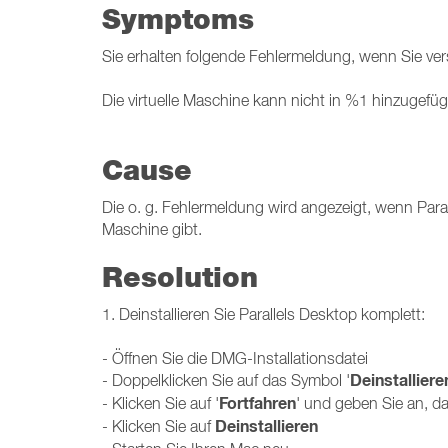
Symptoms
Sie erhalten folgende Fehlermeldung, wenn Sie vers
Die virtuelle Maschine kann nicht in %1 hinzugefü
Cause
Die o. g. Fehlermeldung wird angezeigt, wenn Parall
Maschine gibt.
Resolution
1. Deinstallieren Sie Parallels Desktop komplett:
- Öffnen Sie die DMG-Installationsdatei
Deinstalliere
- Doppelklicken Sie auf das Symbol '
Fortfahren
- Klicken Sie auf '
' und geben Sie an, da
Deinstallieren
- Klicken Sie auf