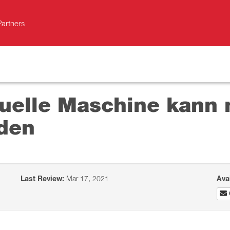
Partners
tuelle Maschine kann 
den
Last Review:
Mar 17, 2021
Ava