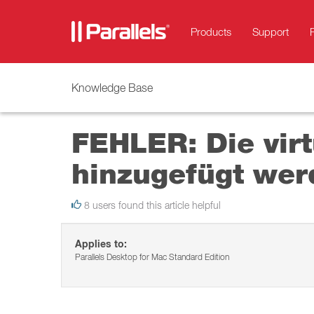
Products
Support
Knowledge Base
FEHLER: Die vir
hinzugefügt wer
8 users found this article helpful
Applies to:
Parallels Desktop for Mac Standard Edition