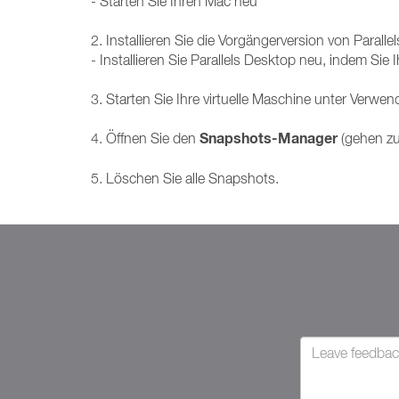
- Starten Sie Ihren Mac neu
2. Installieren Sie die Vorgängerversion von Paralle
- Installieren Sie Parallels Desktop neu, indem Sie
3. Starten Sie Ihre virtuelle Maschine unter Verwen
Snapshots-Manager
4. Öffnen Sie den
(gehen z
5. Löschen Sie alle Snapshots.