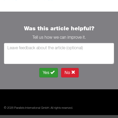
Was this article helpful?
Tell us how we can improve it.
Yes
No
© 2026 Parallels International GmbH. All rights reserved.