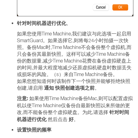
针对时间机器进行优化
。
如果您使用Time Machine,我们建议与此选项一起启用
SmartGuard。如果选择它,则将每24小时拍摄一次快
照。备份Mac时,Time Machine不会备份整个虚拟机,而
只会备份其最新快照。这样可以减少Time Machine备
份的数据量,减少Time Machine花费在备份虚拟硬盘上
的时间,并最大程度地减少还原虚拟机硬盘时数据丢失
或损坏的风险。（s）来自Time Machine备份。
如果您想知道何时该制作下一个快照并能够拒绝快照
通知
快照创建选项之前
创建,请启用
。
注意:
如果使用Time Machine备份Mac,则可以配置虚拟
机以使Time Machine仅备份自最新快照以来所做的更
针对时间
改,而不能备份整个虚拟硬盘。为此,请选择
机器进行优化
好
然后点击
。
设置快照的频率