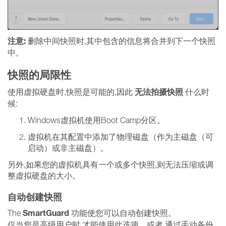
注意:
删除中间快照时,其中包含的信息将合并到下一个快照
中。
快照的局限性
无法拍摄快照
使用虚拟硬盘时,快照是可能的,因此
什么时
候:
Windows虚拟机使用Boot Camp分区。
虚拟机在其配置中添加了物理磁盘（作为主磁盘（可
启动）或非主磁盘）。
另外,如果您的虚拟机具有一个或多个快照,则无法压缩或调
整虚拟硬盘的大小。
自动创建快照
SmartGuard
The
功能使您可以自动创建快照。
仅当您是高级用户时,才能使用此选项。或者,通过手动备份