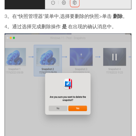
删除
3。在“快照管理器”菜单中,选择要删除的快照>单击
。
是
4。通过选择完成删除操作
在出现的确认消息中。