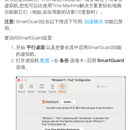
虚拟机,您也可以比使用Time Machine解决方案更轻松地偶
尔刷新它们（例如,在应用新的访客OS更新时）。
注意:
SmartGuard仅在以下情况下可用:
回滚模式
功能已禁
用。
要访问SmartGuard设置:
平行桌面
开始
以及您要在其中启用SmartGuard功能
的虚拟机。
备份
SmartGuard
打开虚拟机
配置
>去
选项卡>启用
选项。