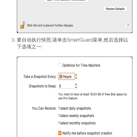
要自动执行快照,请单击SmartGuard菜单,然后选择以
下选项之一: