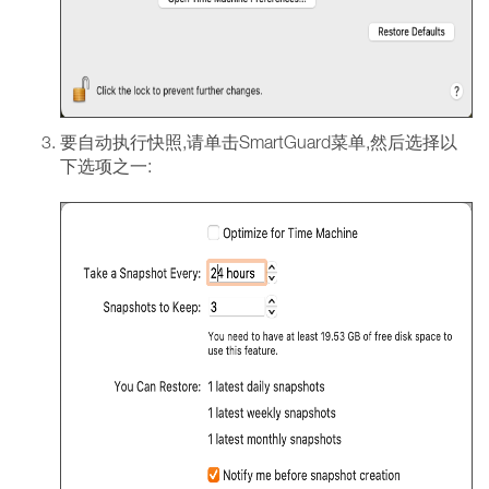
要自动执行快照,请单击SmartGuard菜单,然后选择以
下选项之一: