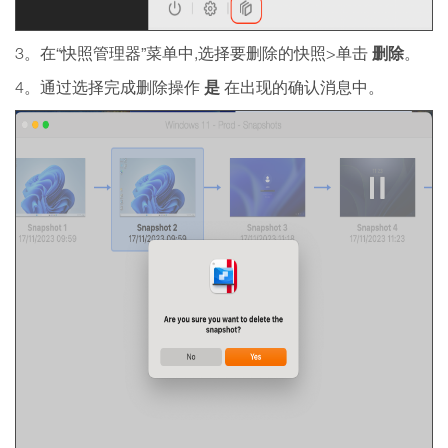
删除
3。在“快照管理器”菜单中,选择要删除的快照>单击
。
是
4。通过选择完成删除操作
在出现的确认消息中。