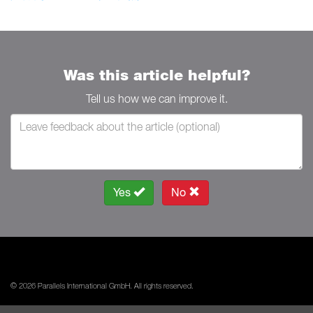
Was this article helpful?
Tell us how we can improve it.
Yes
No
© 2026 Parallels International GmbH. All rights reserved.