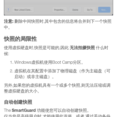
注意:
删除中间快照时,其中包含的信息将合并到下一个快照
中。
快照的局限性
无法拍摄快照
使用虚拟硬盘时,快照是可能的,因此
什么时
候:
Windows虚拟机使用Boot Camp分区。
虚拟机在其配置中添加了物理磁盘（作为主磁盘（可
启动）或非主磁盘）。
另外,如果您的虚拟机具有一个或多个快照,则无法压缩或调
整虚拟硬盘的大小。
自动创建快照
SmartGuard
The
功能使您可以自动创建快照。
仅当您是高级用户时,才能使用此选项。或者,通过手动备份