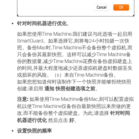
针对时间机器进行优化
。
如果您使用Time Machine,我们建议与此选项一起启用
SmartGuard。如果选择它,则将每24小时拍摄一次快
照。备份Mac时,Time Machine不会备份整个虚拟机,而
只会备份其最新快照。这样可以减少Time Machine备
份的数据量,减少Time Machine花费在备份虚拟硬盘上
的时间,并最大程度地减少还原虚拟机硬盘时数据丢失
或损坏的风险。（s）来自Time Machine备份。
如果您想知道何时该制作下一个快照并能够拒绝快照
通知
快照创建选项之前
创建,请启用
。
注意:
如果使用Time Machine备份Mac,则可以配置虚拟
机以使Time Machine仅备份自最新快照以来所做的更
针对时间
改,而不能备份整个虚拟硬盘。为此,请选择
机器进行优化
好
然后点击
。
设置快照的频率