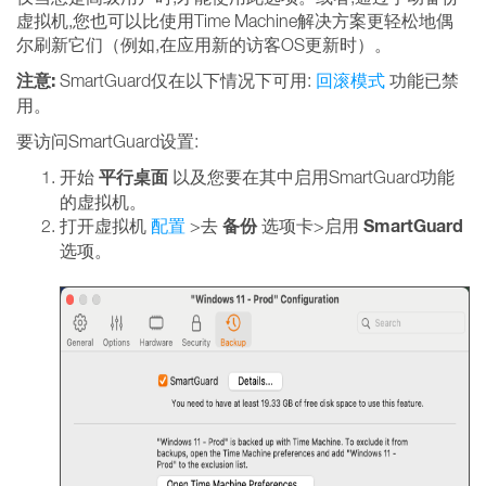
虚拟机,您也可以比使用Time Machine解决方案更轻松地偶
尔刷新它们（例如,在应用新的访客OS更新时）。
注意:
SmartGuard仅在以下情况下可用:
回滚模式
功能已禁
用。
要访问SmartGuard设置:
平行桌面
开始
以及您要在其中启用SmartGuard功能
的虚拟机。
备份
SmartGuard
打开虚拟机
配置
>去
选项卡>启用
选项。