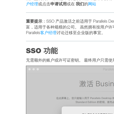
申请试用
我们
户经理
或点击
或在
的
网站
重要提示
：SSO 产品激活之前适用于 Parallels
富，适用于各种规模的公司。 虽然拥有按用户许
Parallels
客户经理
讨论迁移至企业版的事宜。
SSO 功能
无需额外的账户或许可证密钥。 最终用户只需使