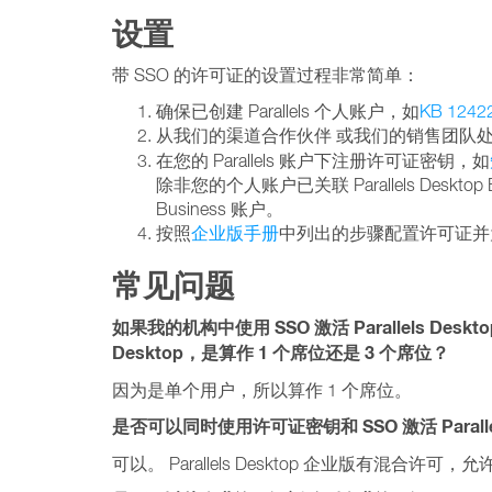
设置
带 SSO 的许可证的设置过程非常简单：
确保已创建 Parallels 个人账户，如
KB 1242
从我们的渠道合作伙伴
或我们的销售团队
在您的 Parallels 账户下注册许可证密钥，如
除非您的个人账户已关联 Parallels Desktop
Business 账户。
按照
企业版手册
中列出的步骤配置许可证并为
常见问题
如果我的机构中使用 SSO 激活 Parallels Desktop 
Desktop，是算作 1 个席位还是 3 个席位？
因为是单个用户，所以算作 1 个席位。
是否可以同时使用许可证密钥和 SSO 激活 Parallels D
可以。 Parallels Desktop 企业版有混合