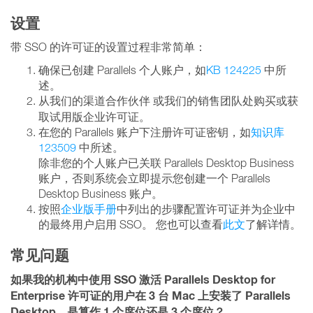
设置
带 SSO 的许可证的设置过程非常简单：
确保已创建 Parallels 个人账户，如
KB 124225
中所
述。
从我们的渠道合作伙伴
或我们的销售团队处购买或获
取试用版企业许可证。
在您的 Parallels 账户下注册许可证密钥，如
知识库
123509
中所述。
除非您的个人账户已关联 Parallels Desktop Business
账户，否则系统会立即提示您创建一个 Parallels
Desktop Business 账户。
按照
企业版手册
中列出的步骤配置许可证并为企业中
的最终用户启用 SSO。 您也可以查看
此文
了解详情。
常见问题
如果我的机构中使用 SSO 激活 Parallels Desktop for
Enterprise 许可证的用户在 3 台 Mac 上安装了 Parallels
Desktop，是算作 1 个席位还是 3 个席位？