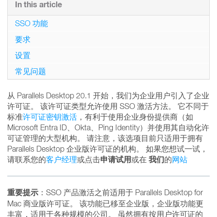
In this article
SSO 功能
要求
设置
常见问题
从 Parallels Desktop 20.1 开始，我们为企业用户引入了企业
许可证。 该许可证类型允许使用 SSO 激活方法。 它不同于
标准
许可证密钥激活
，有利于使用企业身份提供商（如
Microsoft Entra ID、Okta、Ping Identity）并使用其自动化许
可证管理的大型机构。 请注意，该选项目前只适用于拥有
Parallels Desktop 企业版许可证的机构。 如果您想试一试，
申请试用
我们
请联系您的
客户经理
或点击
或在
的
网站
重要提示
：SSO 产品激活之前适用于 Parallels Desktop for
Mac 商业版许可证。 该功能已移至企业版，企业版功能更
丰富，适用于各种规模的公司。 虽然拥有按用户许可证的