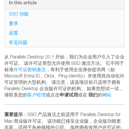
In this article
SSO 功能
要求
设置
常见问题
从 Parallels Desktop 20.1 开始，我们为企业用户引入了企业
许可证。 该许可证类型允许使用 SSO 激活方法。 它不同于
标准
许可证密钥激活
，有利于使用企业身份提供商（如
Microsoft Entra ID、Okta、Ping Identity）并使用其自动化许
可证管理的大型机构。 请注意，该选项目前只适用于拥有
Parallels Desktop 企业版许可证的机构。 如果您想试一试，
申请试用
我们
请联系您的
客户经理
或点击
或在
的
网站
重要提示
：SSO 产品激活之前适用于 Parallels Desktop for
Mac 商业版许可证。 该功能已移至企业版，企业版功能更
丰富，适用于各种规模的公司。 虽然拥有按用户许可证的