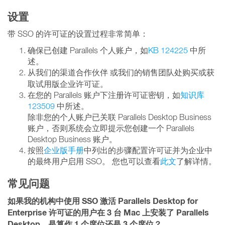
设置
带 SSO 的许可证的设置过程非常简单：
确保已创建 Parallels 个人账户，如
KB 124225
中所
述。
从我们的渠道合作伙伴
或我们的销售团队处购买或获
取试用版企业许可证。
在您的 Parallels 账户下注册许可证密钥，如
知识库
123509
中所述。
除非您的个人账户已关联 Parallels Desktop Business
账户，否则系统会立即提示您创建一个 Parallels
Desktop Business 账户。
按照
企业版手册
中列出的步骤配置许可证并为企业中
的最终用户启用 SSO。 您也可以查看
此文
了解详情。
常见问题
如果我的机构中使用 SSO 激活 Parallels Desktop for
Enterprise 许可证的用户在 3 台 Mac 上安装了 Parallels
Desktop，是算作 1 个席位还是 3 个席位？