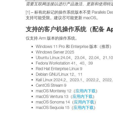
需要互联网连接以进行产品激活、更新和使用特
[1] – 标有此标记的操作系统版本不受 Paralle
支持可能受限。建议尽可能更新 macOS。
支持的客户机操作系统（配备 App
仅支持 Arm 版本的操作系统。
Windows 11 Pro 和 Enterprise 版本（推荐
Windows Server 2025
Ubuntu Linux 24.04、23.04、22.04、21.
Fedora Workstation 41、40、39
Red Hat Enterprise Linux 9
Debian GNU/Linux 12、11
Kali Linux 2024.2、2023.1、2022.2、2022
CentOS Stream 9
macOS Monterey 12（
应用内下载
）
macOS Ventura 13（
应用内下载
）
macOS Sonoma 14（
应用内下载
）
macOS Sequoia 15（
应用内下载
）