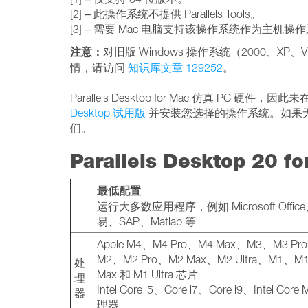
[2] – 此操作系统不提供 Parallels Tools。
[3] – 需要 Mac 电脑支持该操作系统作为主机操
注意：
对旧版 Windows 操作系统（2000、XP、Vi
情，请访问
知识库文章 129252
。
Parallels Desktop for Mac 仿真 
Desktop 试用版
并安装您选择的操作系统。如果
们。
Parallels Desktop 20 
最低配置
运行大多数应用程序，例如 Microsoft Offi
易、SAP、Matlab 等
Apple M4、M4 Pro、M4 Max、M3、M3 Pr
M2、M2 Pro、M2 Max、M2 Ultra、M1、M1
处
Max 和 M1 Ultra 芯片
理
Intel Core i5、Core i7、Core i9、Intel Core
器
理器