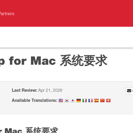
Partners
top for Mac 系统要求
Last Review:
Apr 21, 2026
Available Translations:
for Mac 系统要求