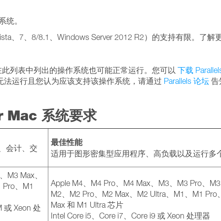
作系统。
sta、7、8/8.1、Windows Server 2012 R2）的支持有限。了
PC 硬件，因此未在此列表中列出的操作系统也可能正常运行。您可以
下载 Parallel
无法运行且您认为应该支持该操作系统，请通过
Parallels 论坛
告
for Mac 系统要求
最佳性能
ce、会计、交
适用于图形密集型应用程序、高负载以及运行多
o、M3 Max、
Apple M4、M4 Pro、M4 Max、M3、M3 Pro、M3
 Pro、M1
M2、M2 Pro、M2 Max、M2 Ultra、M1、M1 Pr
Max 和 M1 Ultra 芯片
 M 或 Xeon 处
Intel Core i5、Core i7、Core i9 或 Xeon 处理器