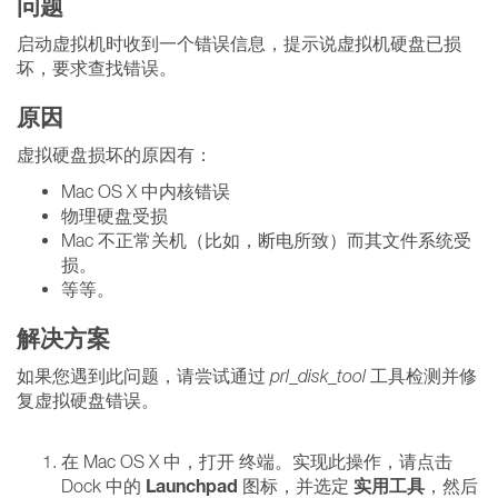
问题
启动虚拟机时收到一个错误信息，提示说虚拟机硬盘已损
坏，要求查找错误。
原因
虚拟硬盘损坏的原因有：
Mac OS X 中内核错误
物理硬盘受损
Mac 不正常关机（比如，断电所致）而其文件系统受
损。
等等。
解决方案
如果您遇到此问题，请尝试通过
prl_disk_tool
工具检测并修
复虚拟硬盘错误。
在 Mac OS X 中，打开 终端。实现此操作，请点击
Launchpad
实用工具
Dock 中的
图标，并选定
，然后