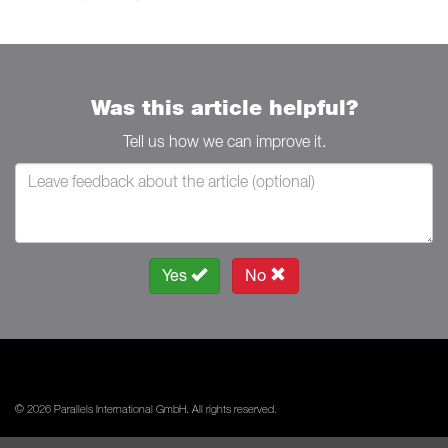
Was this article helpful?
Tell us how we can improve it.
Yes
No
© 2026 Parallels International GmbH. All rights reserved.