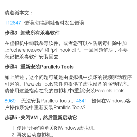
请遵循本文：
112647
-错误:切换到融合时发生错误
步骤
3 -
卸载所有杀毒软件
在虚拟机中卸载杀毒软件。或者您可以在防病毒排除中加
上“coherence.exe” 和 “prl_hook.dll “。一旦问题解决，不要
忘记把杀毒软件安装回去。
步骤
4 -
重新安装
Parallels
Tools
如上所述，这个问题可能是由虚拟机中损坏的视频驱动程序
引起的。Parallels Tools软件包提供了虚拟设备的驱动程序。
请使用这些指南在您的虚拟机中(重新)安装Parallels Tools:
8969
- 无法安装Parallels Tools 。
4841
-如何在Windows客
户操作系统中重新安装Parallels Tools?
步骤
5 -
关闭
VM
，然后重新启动它
使用“开始”菜单关闭Windows虚拟机。
再次启动虚拟机。