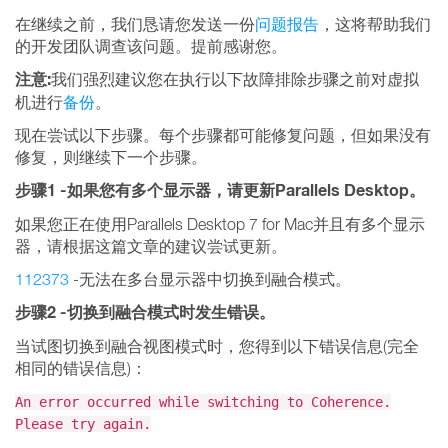
在继续之前，我们恳请您发送一份
问题报告
，这将帮助我们
的开发团队调查该问题。提前感谢您。
注意
:
我们强烈建议您在执行以下故障排除步骤之前对虚拟
机进行
备份
。
现在尝试以下步骤。每个步骤都可能修复问题，但如果没有
修复，则继续下一个步骤。
步骤
1 -
如果您有多个显示器，
请更新
Parallels
Desktop
。
如果您正在使用Parallels Desktop 7 for Mac并且有多个显示
器，请根据这篇文章的建议尝试更新。
112373
-无法在多台显示器中切换到融合模式。
步骤
2 -
切换到融合模式时发生错误。
当试图切换到融合视图模式时，您得到以下错误信息(完全
相同的错误信息)：
An error occurred while switching to Coherence.
Please try again.