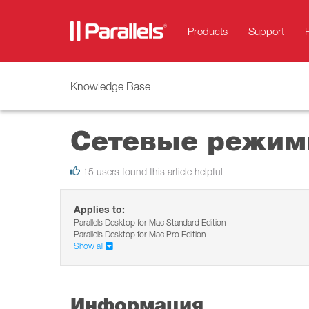
Products
Support
Knowledge Base
Сетевые режимы
15 users found this article helpful
Applies to:
Parallels Desktop for Mac Standard Edition
Parallels Desktop for Mac Pro Edition
Show all
Информация