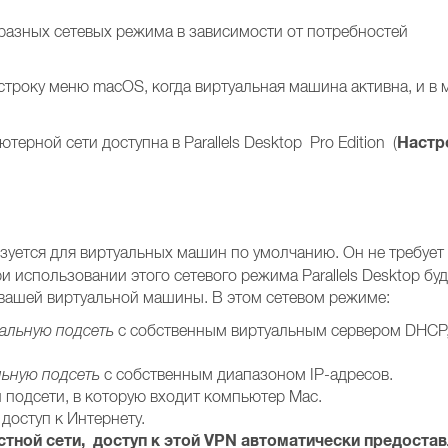
разных сетевых режима в зависимости от потребностей
троку меню macOS, когда виртуальная машина активна, и в
Настр
ерной сети доступна в Parallels Desktop Pro Edition (
зуется для виртуальных машин по умолчанию. Он не требует
и использовании этого сетевого режима Parallels Desktop буд
 вашей виртуальной машины. В этом сетевом режиме:
альную подсеть
с собственным виртуальным сервером DHCP
льную подсеть
с собственным диапазоном IP-адресов.
 подсети, в которую входит компьютер Mac.
доступ к Интернету.
стной сети, доступ к этой VPN автоматически предоста