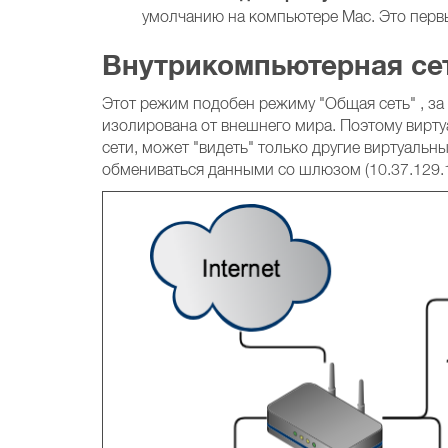
умолчанию на компьютере Mac. Это перв
Внутрикомпьютерная се
Этот режим подобен режиму "Общая сеть" , за и
изолирована от внешнего мира. Поэтому вирт
сети, может "видеть" только другие виртуаль
обмениваться данными со шлюзом (10.37.129.1