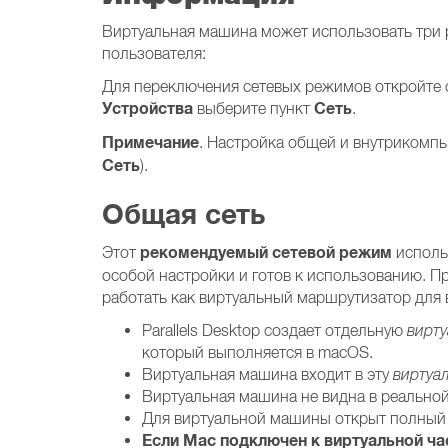
Виртуальная машина может использовать три 
пользователя:
Для переключения сетевых режимов откройте с
Устройства
Сеть
выберите пункт
.
Примечание
. Настройка общей и внутрикомпьют
Сеть
).
Общая сеть
рекомендуемый сетевой режим
Этот
исполь
особой настройки и готов к использованию. Пр
работать как виртуальный маршрутизатор для
Parallels Desktop создает отдельную
вирту
который выполняется в macOS.
Виртуальная машина входит в эту
виртуа
Виртуальная машина не видна в реальной
Для виртуальной машины открыт полный 
Если Mac подключен к виртуальной ча