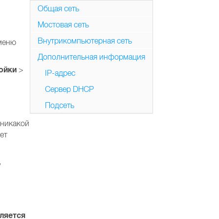
Общая сеть
Мостовая сеть
Внутрикомпьютерная сеть
 меню
Дополнительная информация
ойки
>
IP-адрес
Сервер DHCP
Подсеть
 никакой
ет
,
вляется