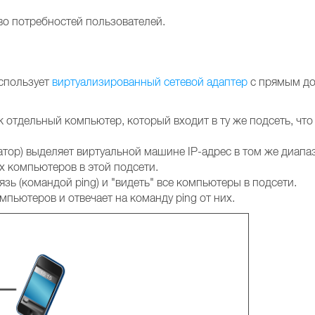
во потребностей пользователей.
спользует
виртуализированный сетевой адаптер
с прямым до
отдельный компьютер, который входит в ту же подсеть, что 
ор) выделяет виртуальной машине IP-адрес в том же диапаз
х компьютеров в этой подсети.
зь (командой ping) и "видеть" все компьютеры в подсети.
пьютеров и отвечает на команду ping от них.