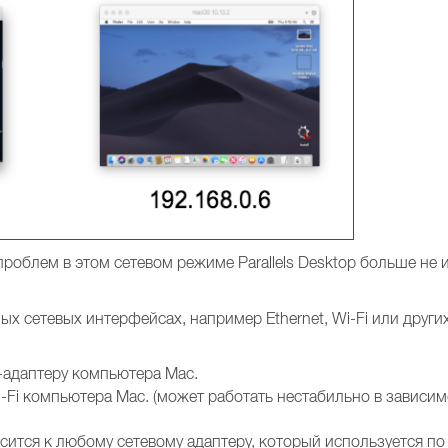
роблем в этом сетевом режиме Parallels Desktop больше не 
х сетевых интерфейсах, например Ethernet, Wi-Fi или други
t-адаптеру компьютера Mac.
-Fi компьютера Mac. (может работать нестабильно в зависим
сится к любому сетевому адаптеру, который используется по