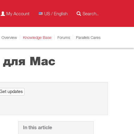
My Account
US / English
Overview
Knowledge Base
Forums
Parallels Cares
 для Mac
Get updates
In this article