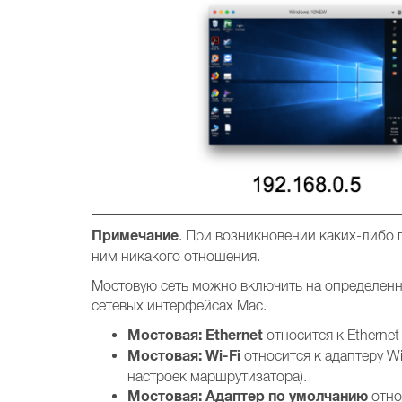
Примечание
. При возникновении каких-либо п
ним никакого отношения.
Мостовую сеть можно включить на определенны
сетевых интерфейсах Mac.
Мостовая: Ethernet
относится к Etherne
Мостовая: Wi-Fi
относится к адаптеру Wi
настроек маршрутизатора).
Мостовая: Адаптер по умолчанию
отно