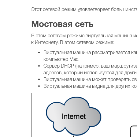
Этот сетевой режим удовлетворяет большинст
Мостовая сеть
В этом сетевом режиме виртуальная машина и
к Интернету. В этом сетевом режиме:
Виртуальная машина рассматривается как 
компьютер Mac.
Сервер DHCP (например, ваш маршрутизат
адресов, который используется для други
Виртуальная машина может проверять свя
Виртуальная машина видна для других ком