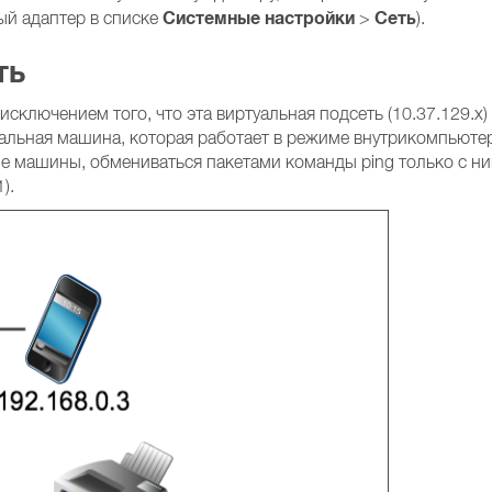
Системные настройки
Сеть
ый адаптер в списке
>
).
ть
сключением того, что эта виртуальная подсеть (10.37.129.x)
уальная машина, которая работает в режиме внутрикомпьюте
ные машины, обмениваться пакетами команды ping только с н
).