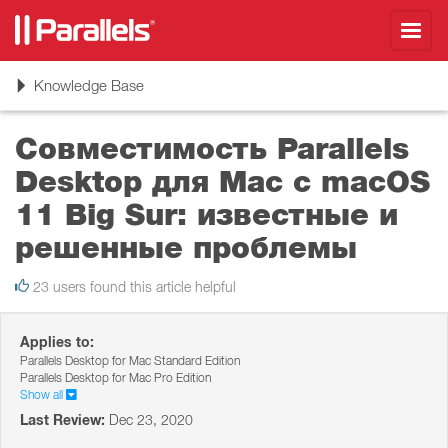
Toggl
navig
Toggle
Knowledge Base
navigation
Совместимость Parallels
Desktop для Mac с macOS
11 Big Sur: известные и
решенные проблемы
23 users found this article helpful
Applies to:
Parallels Desktop for Mac Standard Edition
Parallels Desktop for Mac Pro Edition
Show all
Last Review:
Dec 23, 2020