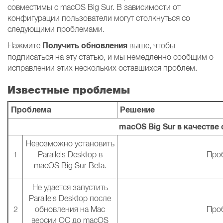
совместимы с macOS Big Sur. В зависимости от
конфигурации пользователи могут столкнуться со
следующими проблемами.
Получить обновления
Нажмите
выше, чтобы
подписаться на эту статью, и мы немедленно сообщим о
исправлении этих нескольких оставшихся проблем.
Известные проблемы
Проблема
Решение
macOS Big Sur в качестве
Невозможно установить
1
Parallels Desktop в
Проб
macOS Big Sur Beta.
Не удается запустить
Parallels Desktop после
2
обновления на Mac
Проб
версии ОС до macOS