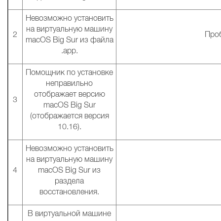
Невозможно установить
на виртуальную машину
2
Проб
macOS Big Sur из файла
.app.
Помощник по установке
неправильно
отображает версию
3
macOS Big Sur
(отображается версия
10.16).
Невозможно установить
на виртуальную машину
4
macOS Big Sur из
раздела
восстановления.
В виртуальной машине