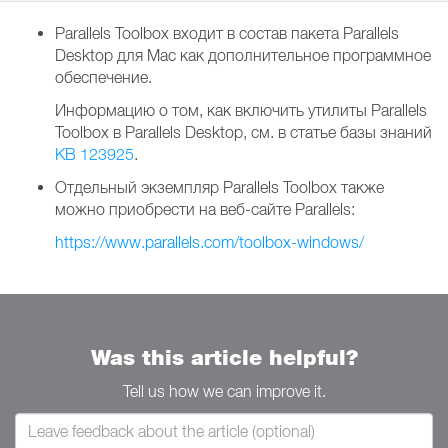
Parallels Toolbox входит в состав пакета Parallels
Desktop для Mac как дополнительное программное
обеспечение.
Информацию о том, как включить утилиты Parallels
Toolbox в Parallels Desktop, см. в статье базы знаний
KB 123925
.
Отдельный экземпляр Parallels Toolbox также
можно приобрести на веб-сайте Parallels:
https://www.parallels.com/toolbox-windows/
Was this article helpful?
Tell us how we can improve it.