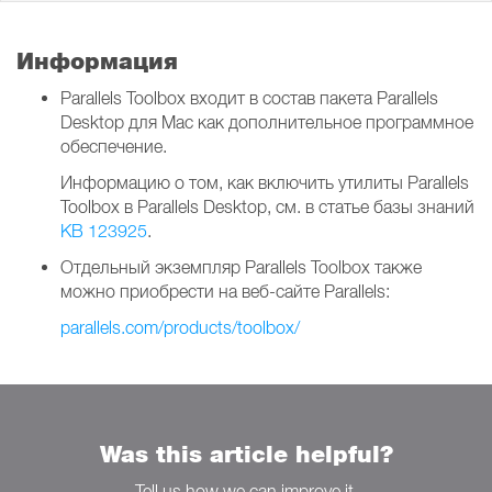
Информация
Parallels Toolbox входит в состав пакета Parallels
Desktop для Mac как дополнительное программное
обеспечение.
Информацию о том, как включить утилиты Parallels
Toolbox в Parallels Desktop, см. в статье базы знаний
KB 123925
.
Отдельный экземпляр Parallels Toolbox также
можно приобрести на веб-сайте Parallels:
parallels.com/products/toolbox/
Was this article helpful?
Tell us how we can improve it.