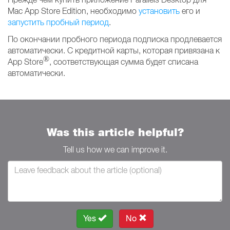
Mac App Store Edition, необходимо
установить
его и
запустить пробный период
.
По окончании пробного периода подписка продлевается
автоматически. С кредитной карты, которая привязана к
®
App Store
, соответствующая сумма будет списана
автоматически.
Was this article helpful?
Tell us how we can improve it.
Yes
No