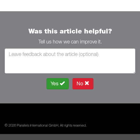
Was this article helpful?
Tell us how we can improve it.
Yes
No
© 2026 Parallels International GmbH. All rights reserved.