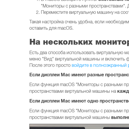
"Мониторы с разными пространствами". Д
Переместите виртуальную машину на со
Такая настройка очень удобна, если необходи
оставить для macOS.
На нескольких монито
Есть два способа использовать виртуальную м
меню "Вид" виртуальной машины и включить 
После этого просто
войдите в полноэкранный
Если дисплеи Mac имеют разные пространс
Если функция macOS "Мониторы с разными п
кажд
пространствами виртуальной машины на
Если дисплеи Mac имеют одно пространств
Если функция macOS "Мониторы с разными п
выполн
пространствами виртуальной машины