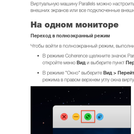
Виртуальную машину Parallels можно настроить
внешних экранов или все подключенные внешн
На одном мониторе
Переход в полноэкранный режим
Чтобы войти в полноэкранный режим, выполни
В режиме Coherence щелкните значок Para
Вид
Пер
откройте меню
и выберите пункт
Вид > Перей
В режиме "Окно" выберите
режима в правом верхнем углу окна вир