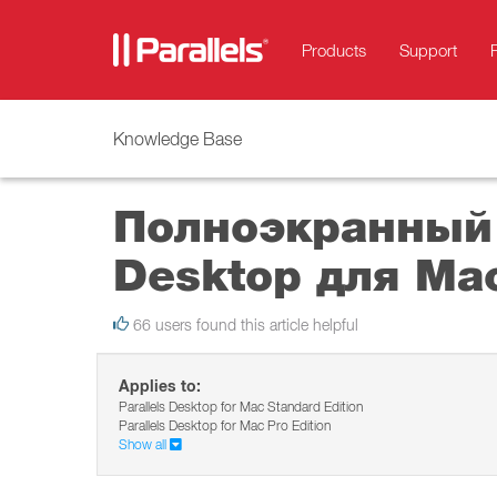
Products
Support
Knowledge Base
Полноэкранный 
Desktop для Ma
66 users found this article helpful
Applies to:
Parallels Desktop for Mac Standard Edition
Parallels Desktop for Mac Pro Edition
Show all