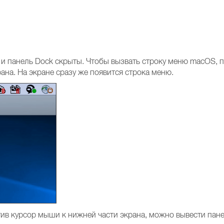
 панель Dock скрыты. Чтобы вызвать строку меню macOS, 
ана. На экране сразу же появится строка меню.
тив курсор мыши к нижней части экрана, можно вывести пан