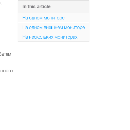
з
In this article
На одном мониторе
На одном внешнем мониторе
На нескольких мониторах
 Затем
анного