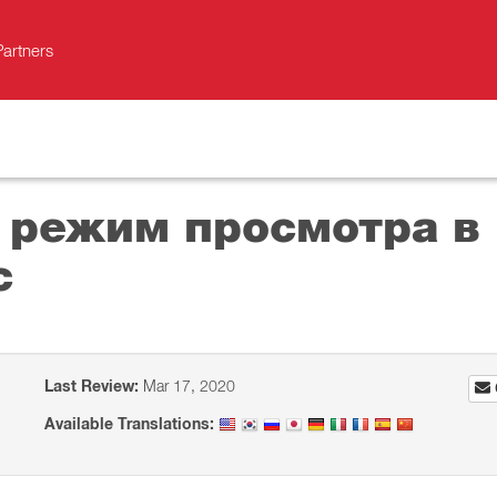
Partners
режим просмотра в P
c
Last Review:
Mar 17, 2020
Available Translations: