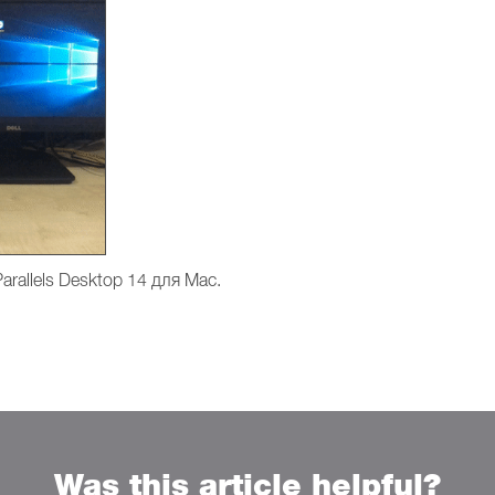
rallels Desktop 14 для Mac.
Was this article helpful?