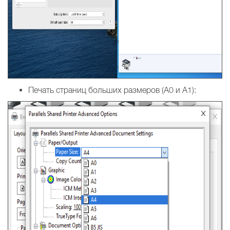
Печать страниц больших размеров (A0 и A1):