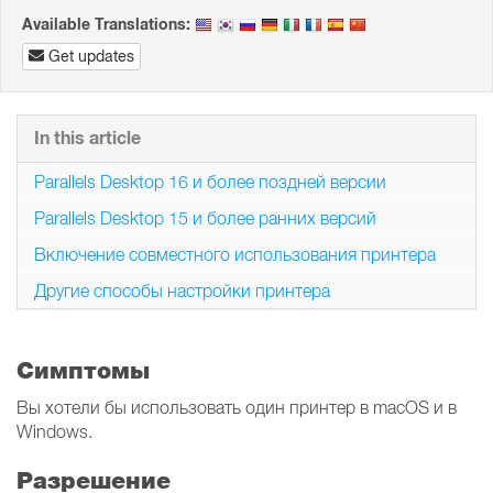
Available Translations:
Get updates
In this article
Parallels Desktop 16 и более поздней версии
Parallels Desktop 15 и более ранних версий
Включение совместного использования принтера
Другие способы настройки принтера
Симптомы
Вы хотели бы использовать один принтер в macOS и в
Windows.
Разрешение