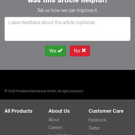
Was this article helpful?
Tell us how we can improve it.
Yes
No
© 2026 Parallels International GmbH. All rights reserved.
All Products
About Us
Customer Care
About
Facebook
Careers
Twitter