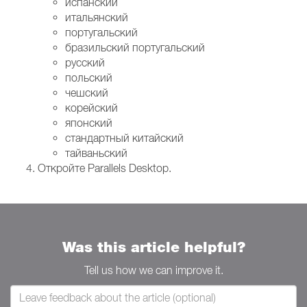
испанский
итальянский
португальский
бразильский португальский
русский
польский
чешский
корейский
японский
стандартный китайский
тайваньский
Откройте Parallels Desktop.
Was this article helpful?
Tell us how we can improve it.