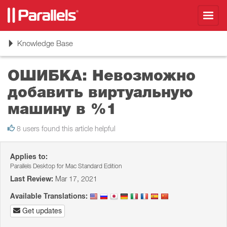
Toggl
navig
Toggle
Knowledge Base
navigation
ОШИБКА: Невозможно
добавить виртуальную
машину в %1
8 users found this article helpful
Applies to:
Parallels Desktop for Mac Standard Edition
Last Review:
Mar 17, 2021
Available Translations:
Get updates