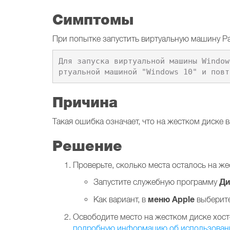
Симптомы
При попытке запустить виртуальную машину Pa
Для запуска виртуальной машины Window
ртуальной машиной "Windows 10" и повт
Причина
Такая ошибка означает, что на жестком диске 
Решение
Проверьте, сколько места осталось на ж
Ди
Запустите служебную программу
меню Apple
Как вариант, в
выберит
Освободите место на жестком диске хост
подробную информацию об использовании