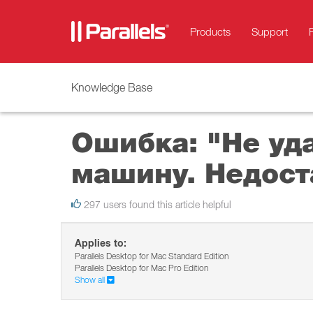
Products
Support
Knowledge Base
Ошибка: "Не уд
машину. Недост
297 users found this article helpful
Applies to:
Parallels Desktop for Mac Standard Edition
Parallels Desktop for Mac Pro Edition
Show all