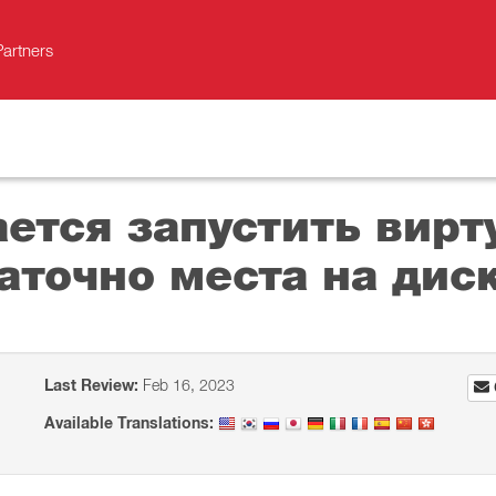
Partners
ается запустить вир
аточно места на дис
Last Review:
Feb 16, 2023
Available Translations: