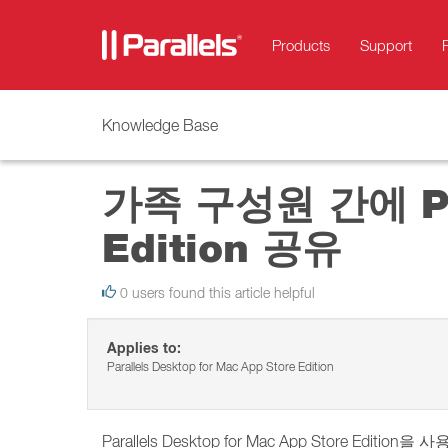
Products
Support
Knowledge Base
가족 구성원 간에 Para
Edition 공유
0 users found this article helpful
Applies to:
Parallels Desktop for Mac App Store Edition
Parallels Desktop for Mac App Stor