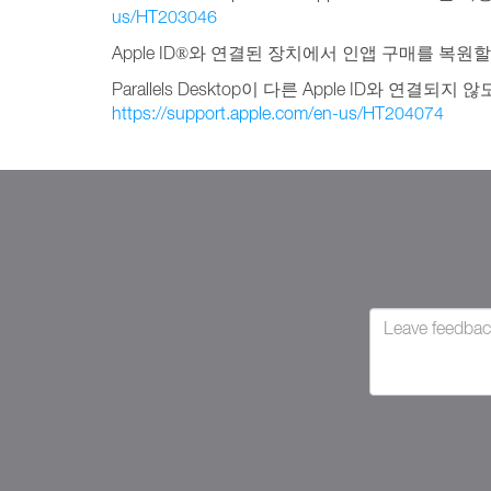
us/HT203046
Apple ID
와 연결된 장치에서 인앱 구매를 복원할
®
Parallels Desktop이 다른 Apple ID와 
https://support.apple.com/en-us/HT204074