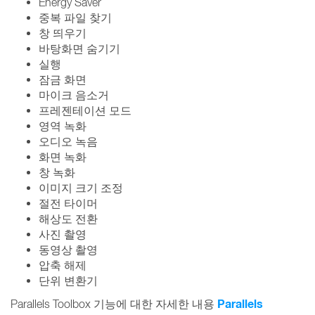
Energy Saver
중복 파일 찾기
창 띄우기
바탕화면 숨기기
실행
잠금 화면
마이크 음소거
프레젠테이션 모드
영역 녹화
오디오 녹음
화면 녹화
창 녹화
이미지 크기 조정
절전 타이머
해상도 전환
사진 촬영
동영상 촬영
압축 해제
단위 변환기
Parallels
Parallels Toolbox 기능에 대한 자세한 내용