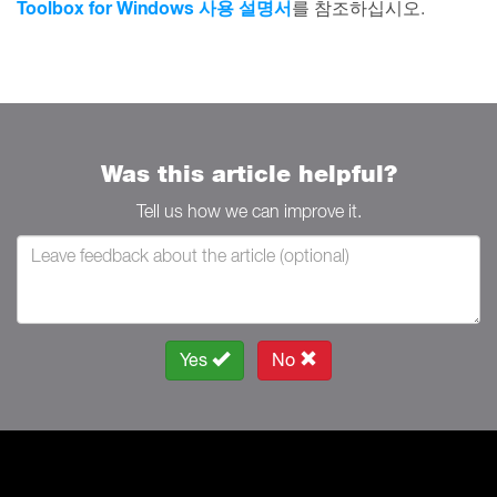
Toolbox for Windows 사용 설명서
를 참조하십시오.
Was this article helpful?
Tell us how we can improve it.
Yes
No