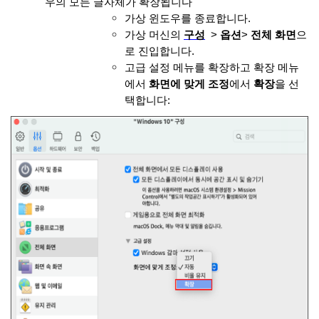
우의 모든 글자체가 확장됩니다
가상 윈도우를 종료합니다
.
가상 머신의
구성
>
옵션
>
전체
화면
으
로 진입합니다.
고급 설정 메뉴를 확장하고 확장 메뉴
에서
화면에 맞게
조정
에서
확장
을 선
택합니다
: