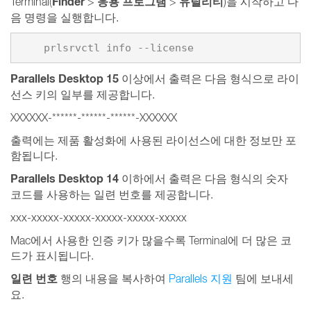
Finder
응용 프로그램
유틸리티
Terminal(
>
>
)을 시작하고 다
음 명령을 실행합니다.
    prlsrvctl info --license
Parallels Desktop 15
이상에서 출력은 다음 형식으로 라이
선스 키의 일부를 제공합니다.
XXXXXX-******-******-******-XXXXXX
출력에는 제품 활성화에 사용된 라이선스에 대한 정보만 포
함됩니다.
Parallels Desktop 14
이하에서 출력은 다음 형식의 숫자
코드를 사용하는 일련 번호를 제공합니다.
xxx-xxxxx-xxxxx-xxxxx-xxxxx-xxxxx
Mac에서 사용한 인증 키가 많을수록 Terminal에 더 많은 코
드가 표시됩니다.
일련 번호
행의 내용을 복사하여
Parallels 지원
팀에 보내세
요.