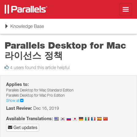
Toggl
navig
Toggle
Knowledge Base
navigation
Parallels Desktop for Mac
라이선스 정책
4 users found this article helpful
Applies to:
Parallels Desktop for Mac Standard Edition
Parallels Desktop for Mac Pro Edition
Show all
Last Review:
Dec 16, 2019
Available Translations:
Get updates