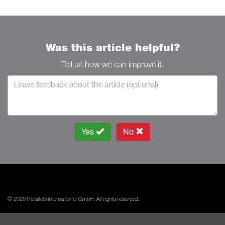
Was this article helpful?
Tell us how we can improve it.
Yes
No
© 2026 Parallels International GmbH. All rights reserved.