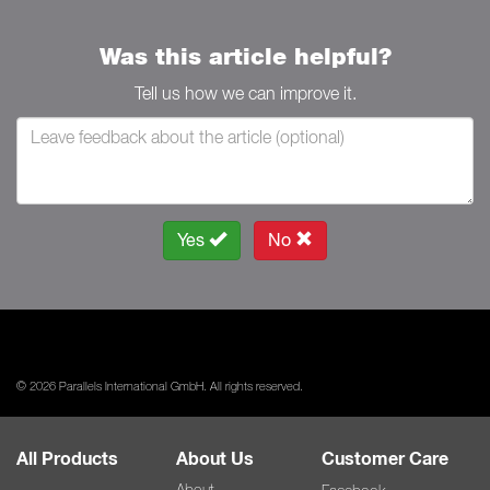
Was this article helpful?
Tell us how we can improve it.
Yes
No
© 2026 Parallels International GmbH. All rights reserved.
All Products
About Us
Customer Care