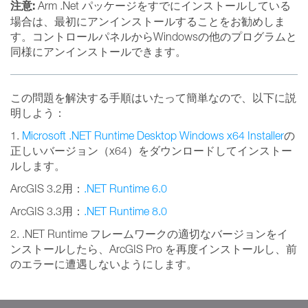
注意:
Arm .Net パッケージをすでにインストールしている
場合は、最初にアンインストールすることをお勧めしま
す。コントロールパネルからWindowsの他のプログラムと
同様にアンインストールできます。
この問題を解決する手順はいたって簡単なので、以下に説
明しよう：
1.
Microsoft .NET Runtime Desktop Windows x64 Installer
の
正しいバージョン（x64）をダウンロードしてインストー
ルします。
ArcGIS 3.2用：
.NET Runtime 6.0
ArcGIS 3.3用：
.NET Runtime 8.0
2. .NET Runtime フレームワークの適切なバージョンをイ
ンストールしたら、ArcGIS Pro を再度インストールし、前
のエラーに遭遇しないようにします。