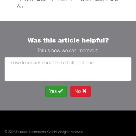
ん。
Was this article helpful?
Tell us how we can improve it.
Yes
No
© 2026 Parallels International GmbH. All rights reserved.