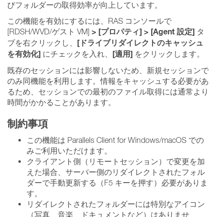
びフォルダーの取得効率が向上しています。
この機能を有効にするには、RAS コンソールで
> [プロパティ] > [Agent 設定]
[RDSH/WVD/ゲスト VM]
タ
[ドライブリダイレクトのキャッシュ
ブを右クリックし、
を有効化]
[適用]
にチェックを入れ、
をクリックします。
既存のセッションには影響しないため、新規セッションで
のみ同機能を利用します。情報をキャッシュする必要があ
るため、セッションでの最初のファイル取得には通常より
時間がかかることがあります。
制約事項
この機能は Parallels Client for Windows/macOS での
みご利用いただけます。
クライアント側（リモートセッション）で変更を加
えた場合、サーバー側のリダイレクトされたフォル
ダーで手動更新する（F5 キーを押す）必要がありま
す。
リダイレクトされたフォルダーには特別なアイコン
（写真、音楽、ドキュメントなど）はありませ