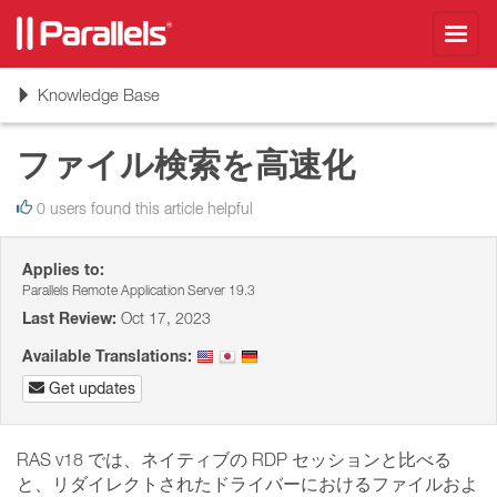
Toggl
navig
Toggle
Knowledge Base
navigation
ファイル検索を高速化
0 users found this article helpful
Applies to:
Parallels Remote Application Server 19.3
Last Review:
Oct 17, 2023
Available Translations:
Get updates
RAS v18 では、ネイティブの RDP セッションと比べる
と、リダイレクトされたドライバーにおけるファイルおよ